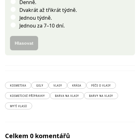
Denně.
Dvakrát až třikrát týdně.
Jednou týdně.
Jednou za 7–10 dní.
Hlasovat
KOSMETIKA
GELY
VLASY
KRÁSA
PÉČE O VLASY
KOSMETICKÉ PŘÍPRAVKY
BARVA NA VLASY
BARVY NA VLASY
MYTÍ VLASŮ
Celkem 0 komentářů