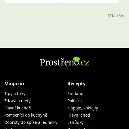
REKLAMA
Magazín
Recepty
Tipy a triky
Snídaně
Zdraví a diety
Polévka
Slavní kuchaři
Nápoje, koktejly
Pomocníci do kuchyně
Hlavní chod
Dobroty do spíže a ledničky
Lahůdky