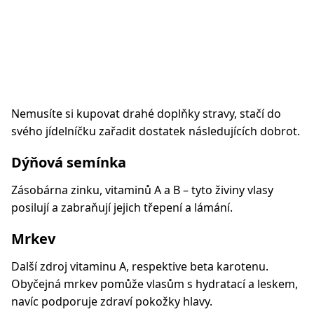
Nemusíte si kupovat drahé doplňky stravy, stačí do
svého jídelníčku zařadit dostatek následujících dobrot.
Dýňová semínka
Zásobárna zinku, vitaminů A a B – tyto živiny vlasy
posilují a zabraňují jejich třepení a lámání.
Mrkev
Další zdroj vitaminu A, respektive beta karotenu.
Obyčejná mrkev pomůže vlasům s hydratací a leskem,
navíc podporuje zdraví pokožky hlavy.