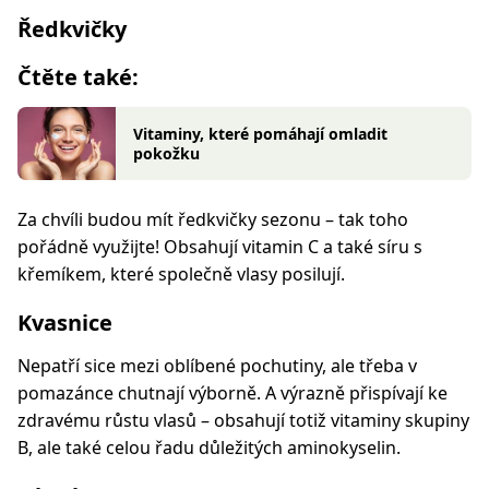
Ředkvičky
Čtěte také:
Vitaminy, které pomáhají omladit
pokožku
Za chvíli budou mít ředkvičky sezonu – tak toho
pořádně využijte! Obsahují vitamin C a také síru s
křemíkem, které společně vlasy posilují.
Kvasnice
Nepatří sice mezi oblíbené pochutiny, ale třeba v
pomazánce chutnají výborně. A výrazně přispívají ke
zdravému růstu vlasů – obsahují totiž vitaminy skupiny
B, ale také celou řadu důležitých aminokyselin.