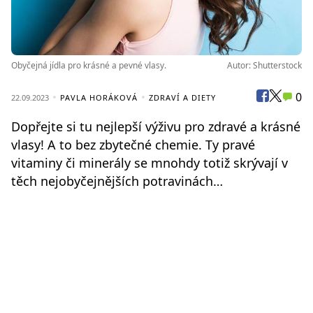
Obyčejná jídla pro krásné a pevné vlasy.
Autor: Shutterstock
0
22.09.2023
PAVLA HORÁKOVÁ
ZDRAVÍ A DIETY
Dopřejte si tu nejlepší výživu pro zdravé a krásné
vlasy! A to bez zbytečné chemie. Ty pravé
vitaminy či minerály se mnohdy totiž skrývají v
těch nejobyčejnějších potravinách…