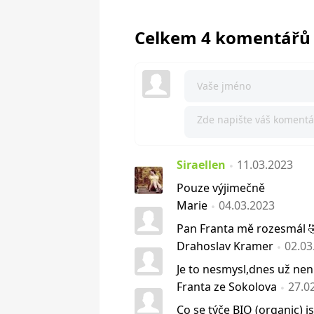
Celkem 4 komentářů
Siraellen
11.03.2023
Pouze výjimečně
Marie
04.03.2023
Pan Franta mě rozesmál 🤣
Drahoslav Kramer
02.03
Je to nesmysl,dnes už nen
Franta ze Sokolova
27.0
Co se týče BIO (organic) j