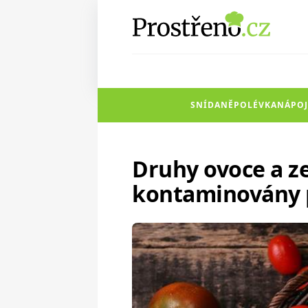
SNÍDANĚ
POLÉVKA
NÁPOJ
Druhy ovoce a ze
kontaminovány p