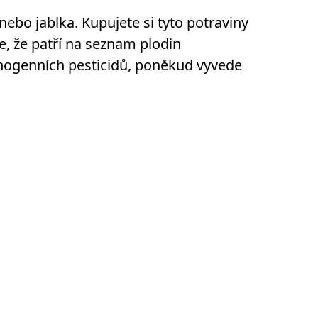
ebo jablka. Kupujete si tyto potraviny
e, že patří na seznam plodin
nogenních pesticidů, poněkud vyvede