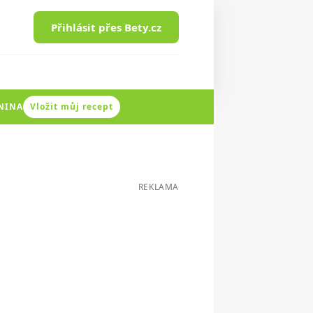
Přihlásit přes Bety.cz
ENINA
Vložit můj recept
REKLAMA