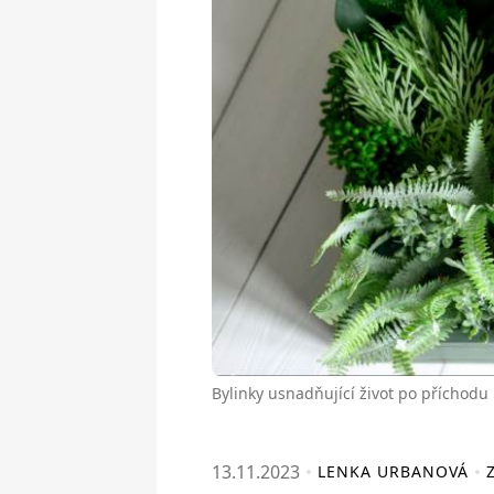
Bylinky usnadňující život po příchodu
13.11.2023
LENKA URBANOVÁ