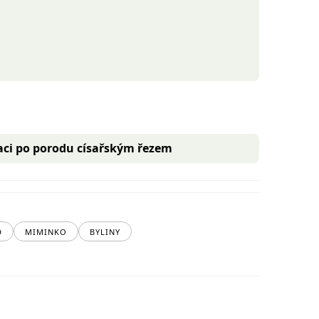
ci po porodu císařským řezem
D
MIMINKO
BYLINY