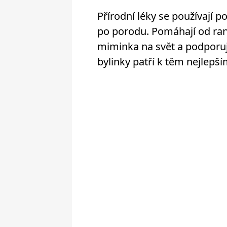
Přírodní léky se používají po
po porodu. Pomáhají od ran
miminka na svět a podporuj
bylinky patří k těm nejlepší