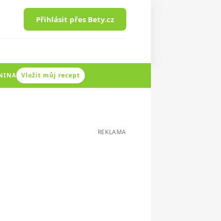
Přihlásit přes Bety.cz
ENINA
Vložit můj recept
REKLAMA