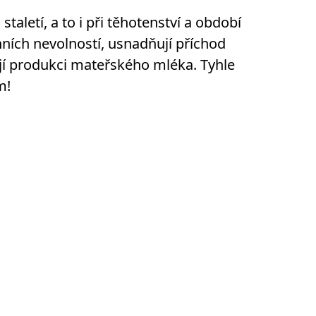
 staletí, a to i při těhotenství a období
ních nevolností, usnadňují příchod
í produkci mateřského mléka. Tyhle
m!