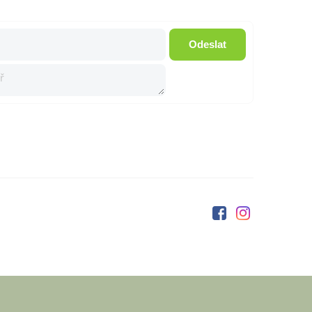
Odeslat