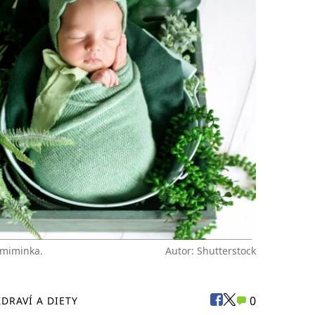
 miminka.
Autor: Shutterstock
0
ZDRAVÍ A DIETY