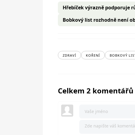
Hřebíček výrazně podporuje r
Bobkový list rozhodně není 
ZDRAVÍ
KOŘENÍ
BOBKOVÝ LIS
Celkem 2 komentářů