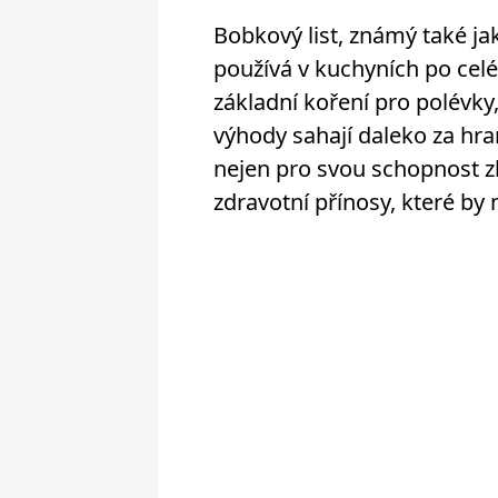
Bobkový list, známý také jak
používá v kuchyních po celé
základní koření pro polévk
výhody sahají daleko za hra
nejen pro svou schopnost zle
zdravotní přínosy, které by 