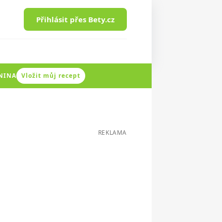
Přihlásit přes Bety.cz
ENINA
Vložit můj recept
REKLAMA