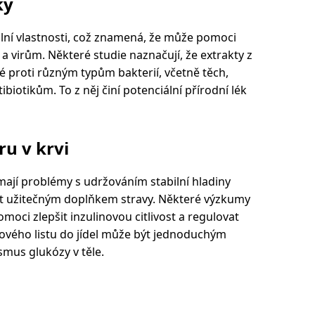
ky
ální vlastnosti, což znamená, že může pomoci
a virům. Některé studie naznačují, že extrakty z
 proti různým typům bakterií, včetně těch,
biotikům. To z něj činí potenciální přírodní lék
ru v krvi
 mají problémy s udržováním stabilní hladiny
ist užitečným doplňkem stravy. Některé výzkumy
moci zlepšit inzulinovou citlivost a regulovat
kového listu do jídel může být jednoduchým
mus glukózy v těle.