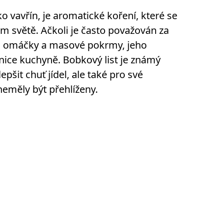
o vavřín, je aromatické koření, které se
m světě. Ačkoli je často považován za
y, omáčky a masové pokrmy, jeho
nice kuchyně. Bobkový list je známý
pšit chuť jídel, ale také pro své
neměly být přehlíženy.