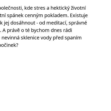
olečnosti, kde stres a hektický životní
alitní spánek cenným pokladem. Existuje
k jej dosáhnout - od meditací, správné
. A právě o té bychom dnes rádi
ě nevinná sklenice vody před spaním
počinek?