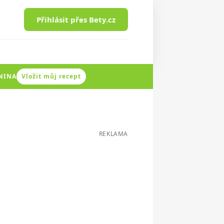
Přihlásit přes Bety.cz
ENINA
Vložit můj recept
REKLAMA