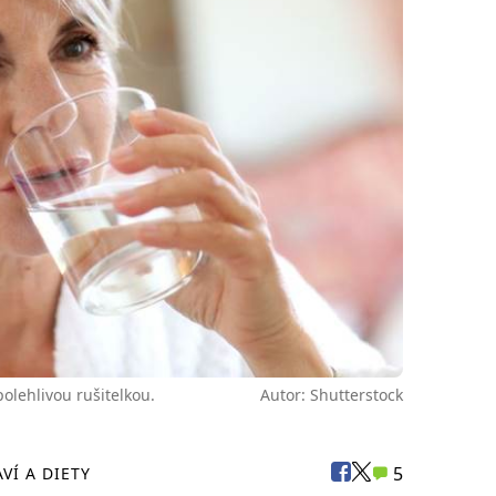
olehlivou rušitelkou.
Autor: Shutterstock
5
VÍ A DIETY