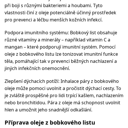
při boji s různými bakteriemi a houbami. Tyto
vlastnosti činí z oleje potenciálně účinný prostředek
pro prevenci a léčbu menších kožních infekcí.
Podpora imunitního systému: Bobkový list obsahuje
různé vitamíny a minerály – například vitamin C a
mangan – které podporují imunitní systém. Pomocí
oleje z bobkového listu lze tonizovat imunitní funkce
těla, pomáhající tak v prevenci běžných nachlazení a
jiných infekčních onemocnění.
Zlepšení dýchacích potíží: Inhalace páry z bobkového
oleje může pomoci uvolnit a pročistit dýchací cesty. To
je zvláště prospěšné pro lidi trpící kašlem, nachlazením
nebo bronchitidou. Pára z oleje má schopnost uvolnit
hlen a umožnit jeho snadnější odkašlání.
Příprava oleje z bobkového listu