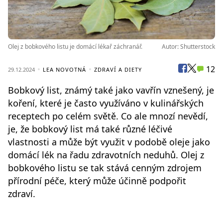
Olej z bobkového listu je domácí lékař záchranář.
Autor: Shutterstock
12
29.12.2024
LEA NOVOTNÁ
ZDRAVÍ A DIETY
Bobkový list, známý také jako vavřín vznešený, je
koření, které je často využíváno v kulinářských
receptech po celém světě. Co ale mnozí nevědí,
je, že bobkový list má také různé léčivé
vlastnosti a může být využit v podobě oleje jako
domácí lék na řadu zdravotních neduhů. Olej z
bobkového listu se tak stává cenným zdrojem
přírodní péče, který může účinně podpořit
zdraví.