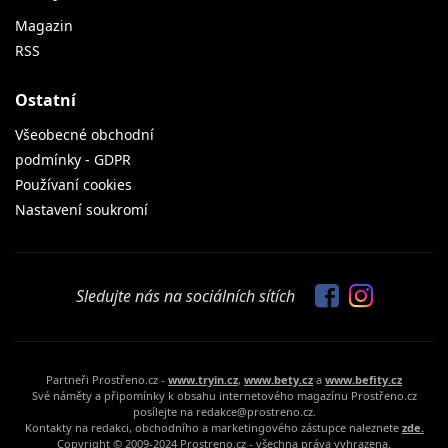
Magazin
RSS
Ostatní
Všeobecné obchodní
podmínky - GDPR
Používaní cookies
Nastavení soukromí
Sledujte nás na sociálních sítích
Partneři Prostřeno.cz -
www.tryin.cz
,
www.bety.cz
a
www.befity.cz
Své náměty a připomínky k obsahu internetového magazínu Prostřeno.cz
posílejte na redakce@prostreno.cz.
Kontakty na redakci, obchodního a marketingového zástupce naleznete
zde.
Copyright © 2009-2024 Prostreno.cz - všechna práva vyhrazena.