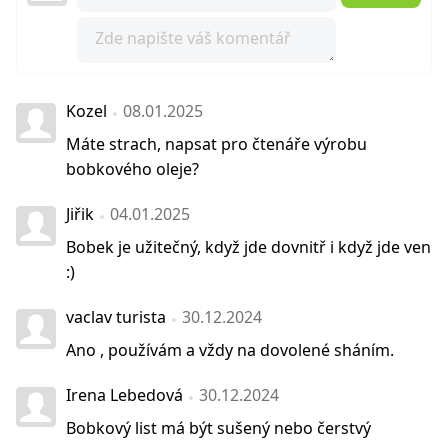
Kozel
08.01.2025
Máte strach, napsat pro čtenáře výrobu
bobkového oleje?
Jiřik
04.01.2025
Bobek je užitečný, když jde dovnitř i když jde ven
:)
vaclav turista
30.12.2024
Ano , používám a vždy na dovolené sháním.
Irena Lebedová
30.12.2024
Bobkový list má být sušený nebo čerstvý