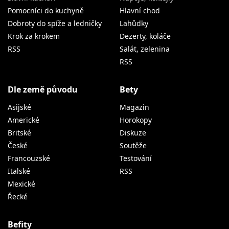
Pomocníci do kuchyně
Hlavní chod
Dobroty do spíže a ledničky
Lahůdky
Krok za krokem
Dezerty, koláče
RSS
Salát, zelenina
RSS
Dle země původu
Bety
Asijské
Magazin
Americké
Horokopy
Britské
Diskuze
České
Soutěže
Francouzské
Testování
Italské
RSS
Mexické
Řecké
Befity