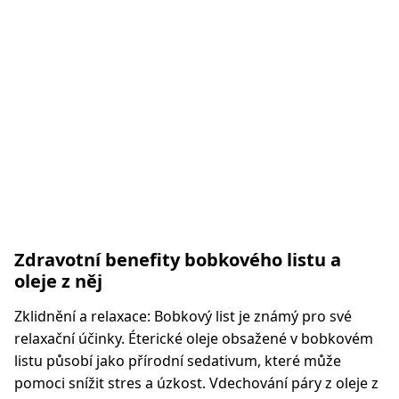
Zdravotní benefity bobkového listu a
oleje z něj
Zklidnění a relaxace: Bobkový list je známý pro své
relaxační účinky. Éterické oleje obsažené v bobkovém
listu působí jako přírodní sedativum, které může
pomoci snížit stres a úzkost. Vdechování páry z oleje z