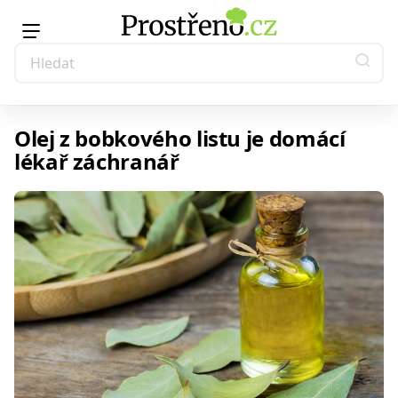
Olej z bobkového listu je domácí
lékař záchranář