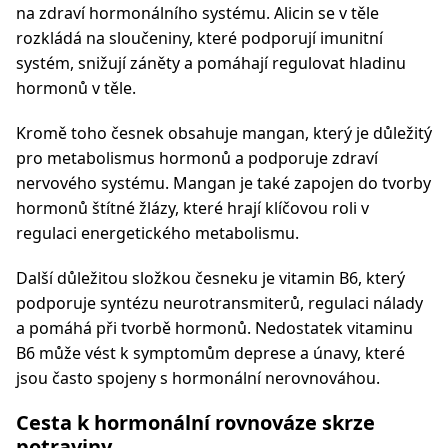
na zdraví hormonálního systému. Alicin se v těle
rozkládá na sloučeniny, které podporují imunitní
systém, snižují záněty a pomáhají regulovat hladinu
hormonů v těle.
Kromě toho česnek obsahuje mangan, který je důležitý
pro metabolismus hormonů a podporuje zdraví
nervového systému. Mangan je také zapojen do tvorby
hormonů štítné žlázy, které hrají klíčovou roli v
regulaci energetického metabolismu.
Další důležitou složkou česneku je vitamin B6, který
podporuje syntézu neurotransmiterů, regulaci nálady
a pomáhá při tvorbě hormonů. Nedostatek vitaminu
B6 může vést k symptomům deprese a únavy, které
jsou často spojeny s hormonální nerovnováhou.
Cesta k hormonální rovnováze skrze
potraviny