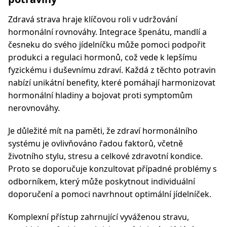
Zdravá strava hraje klíčovou roli v udržování
hormonální rovnováhy. Integrace špenátu, mandlí a
česneku do svého jídelníčku může pomoci podpořit
produkci a regulaci hormonů, což vede k lepšímu
fyzickému i duševnímu zdraví. Každá z těchto potravin
nabízí unikátní benefity, které pomáhají harmonizovat
hormonální hladiny a bojovat proti symptomům
nerovnováhy.
Je důležité mít na paměti, že zdraví hormonálního
systému je ovlivňováno řadou faktorů, včetně
životního stylu, stresu a celkové zdravotní kondice.
Proto se doporučuje konzultovat případné problémy s
odborníkem, který může poskytnout individuální
doporučení a pomoci navrhnout optimální jídelníček.
Komplexní přístup zahrnující vyváženou stravu,