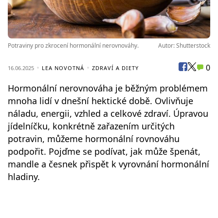
Potraviny pro zkrocení hormonální nerovnováhy.
Autor: Shutterstock
0
16.06.2025
LEA NOVOTNÁ
ZDRAVÍ A DIETY
Hormonální nerovnováha je běžným problémem
mnoha lidí v dnešní hektické době. Ovlivňuje
náladu, energii, vzhled a celkové zdraví. Úpravou
jídelníčku, konkrétně zařazením určitých
potravin, můžeme hormonální rovnováhu
podpořit. Pojďme se podívat, jak může špenát,
mandle a česnek přispět k vyrovnání hormonální
hladiny.