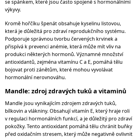
se spánkem, které jsou často spojené s hormonálními
výkyvy.
Kromě hořčíku špenát obsahuje kyselinu listovou,
která je důležitá pro zdraví reprodukčního systému.
Podporuje správnou tvorbu červených krvinek a
přispívá k prevenci anémie, která může mít vliv na
produkci některých hormonů. Významné množství
antioxidantů, zejména vitamínu C a E, pomáhá tělu
bojovat proti zánětům, které mohou vyvolávat
hormonální nerovnováhu.
Mandle: zdroj zdravých tuků a vitaminů
Mandle jsou vynikajícím zdrojem zdravých tuků,
bílkovin a vlákniny. Obsahují vitamín E, který hraje roli
v regulaci hormonálních funkcí, a je důležitý pro zdraví
pokožky. Tento antioxidant pomáhá tělu chránit buňky
před oxidačním stresem, který může negativně ovlivnit