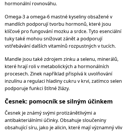
hormonální rovnováhu.
Omega-3 a omega-6 mastné kyseliny obsažené v
mandlích podporují tvorbu hormonů, které jsou
klíčové pro fungování mozku a srdce. Tyto esenciální
tuky také mohou snižovat zánět a podporují
vstřebávání dalších vitamínů rozpustných v tucích.
Mandle jsou také zdrojem zinku a selenu, minerálů,
které hrají roli v metabolických a hormonálních
procesech. Zinek například přispívá k uvolňování
inzulínu a regulaci hladiny cukru v krvi, zatímco selen
podporuje funkci štítné žlázy.
Česnek: pomocník se silným účinkem
Česnek je známý svými protizánětlivými a
antibakteriálními účinky. Obsahuje sloučeniny
obsahující síru, jako je alicin, které mají významný vliv