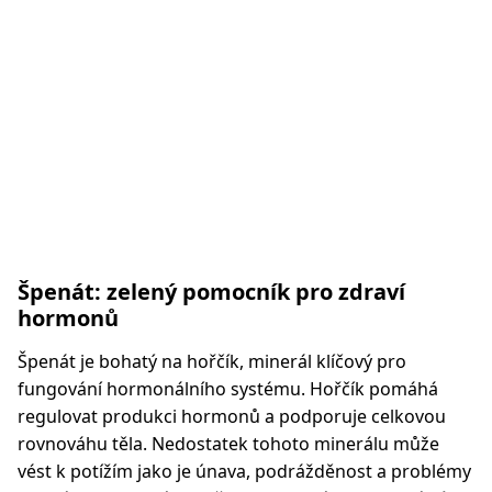
Špenát: zelený pomocník pro zdraví
hormonů
Špenát je bohatý na hořčík, minerál klíčový pro
fungování hormonálního systému. Hořčík pomáhá
regulovat produkci hormonů a podporuje celkovou
rovnováhu těla. Nedostatek tohoto minerálu může
vést k potížím jako je únava, podrážděnost a problémy