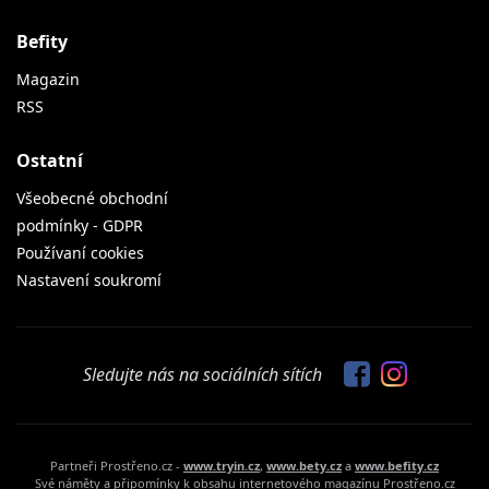
Befity
Magazin
RSS
Ostatní
Všeobecné obchodní
podmínky - GDPR
Používaní cookies
Nastavení soukromí
Sledujte nás na sociálních sítích
Partneři Prostřeno.cz -
www.tryin.cz
,
www.bety.cz
a
www.befity.cz
Své náměty a připomínky k obsahu internetového magazínu Prostřeno.cz