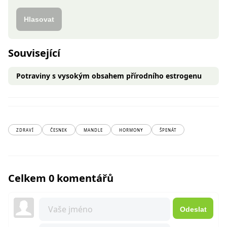
Hlasovat
Související
Potraviny s vysokým obsahem přírodního estrogenu
ZDRAVÍ
ČESNEK
MANDLE
HORMONY
ŠPENÁT
Celkem 0 komentářů
Odeslat