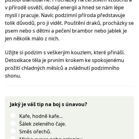
v přírodě osvěží, dodají energii a hned se nám lépe
myslí i pracuje. Navíc podzimní příroda představuje
tolik důvodů, pro ji vidět. Pouštění draků, procházky se
psem nebo s dětmi a pečení brambor nebo jablek je
jen několik málo z nich.
Užijte si podzim s veškerým kouzlem, které přináší.
Detoxikace těla je prvním krokem ke spokojenému
prožití chladných měsíců a zvládnutí podzimního
shonu.
Jaký je váš tip na boj s únavou?
Kafe, hodně kafe...
Šálek zeleného čaje.
Směs ořechů.