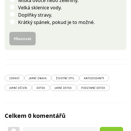
Miska ovoce nebo zeleniny.
Velká sklenice vody.
Doplňky stravy.
Krátký spánek, pokud je to možné.
Hlasovat
ZDRAVÍ
JARNÍ ÚNAVA
ŽIVOTNÍ STYL
ANTIOXIDANTY
JARNÍ OČISTA
DETOX
JARNÍ DETOX
PODZIMNÍ DETOX
Celkem 0 komentářů