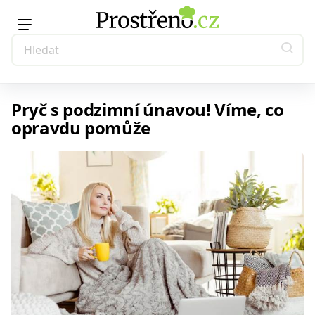
Pryč s podzimní únavou! Víme, co
opravdu pomůže