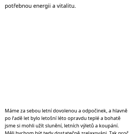
potřebnou energii a vitalitu.
Máme za sebou letní dovolenou a odpočinek, a hlavně
po řadě let bylo letošní léto opravdu teplé a bohatě
jsme si mohli užít slunění, letních výletů a koupání.
Měli bychom být tedy dostatečně zrelaxováni. Tak proč