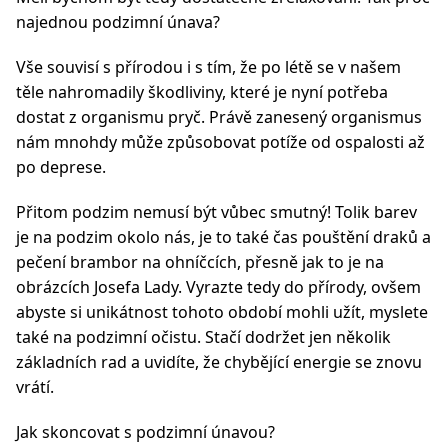
najednou podzimní únava?
Vše souvisí s přírodou i s tím, že po létě se v našem
těle nahromadily škodliviny, které je nyní potřeba
dostat z organismu pryč. Právě zanesený organismus
nám mnohdy může způsobovat potíže od ospalosti až
po deprese.
Přitom podzim nemusí být vůbec smutný! Tolik barev
je na podzim okolo nás, je to také čas pouštění draků a
pečení brambor na ohníčcích, přesně jak to je na
obrázcích Josefa Lady. Vyrazte tedy do přírody, ovšem
abyste si unikátnost tohoto období mohli užít, myslete
také na podzimní očistu. Stačí dodržet jen několik
základních rad a uvidíte, že chybějící energie se znovu
vrátí.
Jak skoncovat s podzimní únavou?