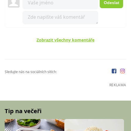
Odeslat
Zobrazit všechny komentáře
Sledujte nás na sociálních sítích:
REKLAMA
Tip na večeři