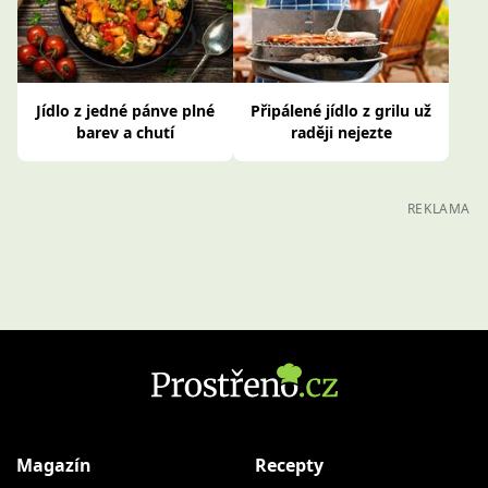
Jídlo z jedné pánve plné
Připálené jídlo z grilu už
barev a chutí
raději nejezte
REKLAMA
Magazín
Recepty