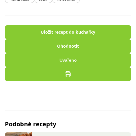
Uložit recept do kuchařky
Ohodnotit
Uvařeno
Podobné recepty