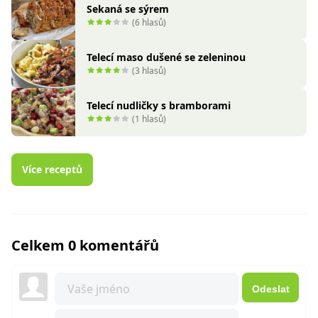
Sekaná se sýrem
(6 hlasů)
Telecí maso dušené se zeleninou
(3 hlasů)
Telecí nudličky s bramborami
(1 hlasů)
Více receptů
Celkem 0 komentářů
Odeslat