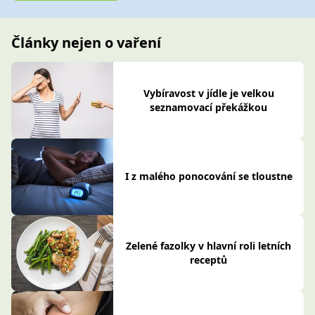
Články nejen o vaření
Vybíravost v jídle je velkou
seznamovací překážkou
I z malého ponocování se tloustne
Zelené fazolky v hlavní roli letních
receptů