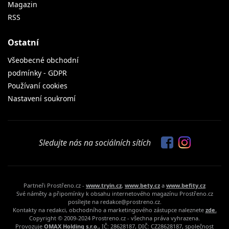
Magazin
RSS
Ostatní
Všeobecné obchodní
podmínky - GDPR
Používaní cookies
Nastavení soukromí
Sledujte nás na sociálních sítích
Partneři Prostřeno.cz -
www.tryin.cz
,
www.bety.cz
a
www.befity.cz
Své náměty a připomínky k obsahu internetového magazínu Prostřeno.cz
posílejte na redakce@prostreno.cz.
Kontakty na redakci, obchodního a marketingového zástupce naleznete
zde.
Copyright © 2009-2024 Prostreno.cz - všechna práva vyhrazena.
Provozuje
OMAX Holding s.r.o.
, IČ: 28628187, DIČ: CZ28628187, společnost