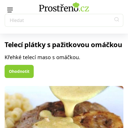
Telecí plátky s pažitkovou omáčkou
Křehké telecí maso s omáčkou.
Ohodnotit