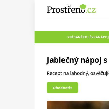
SNÍDANĚ
POLÉVKA
NÁPOJ
Jablečný nápoj 
Recept na lahodný, osvěžují
Ohodnotit