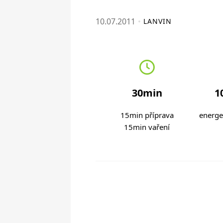
10.07.2011
LANVIN
30min
1
15min příprava
energe
15min vaření