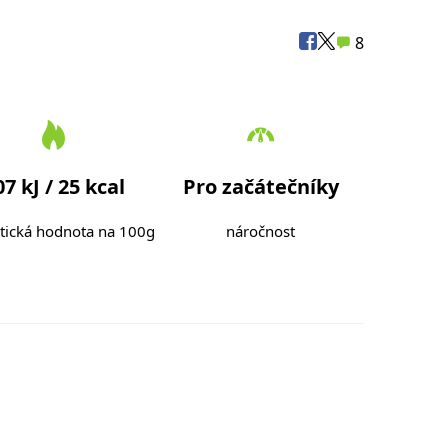
8
07 kJ / 25 kcal
Pro začátečníky
tická hodnota na 100g
náročnost