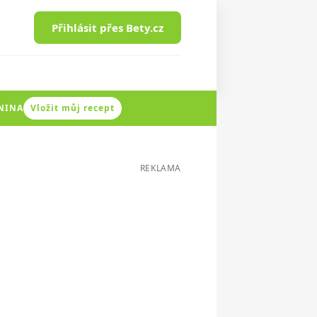
Přihlásit přes Bety.cz
ENINA
Vložit můj recept
REKLAMA