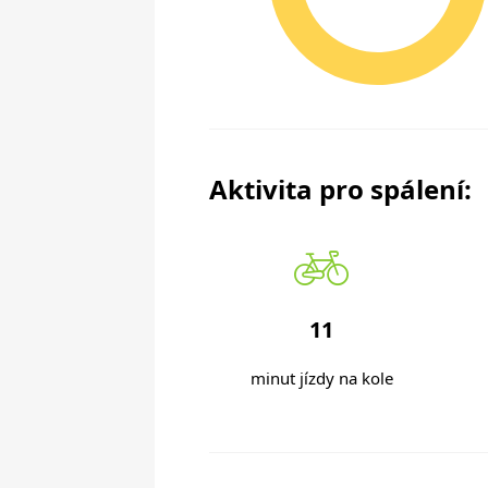
Aktivita pro spálení:
11
minut jízdy na kole