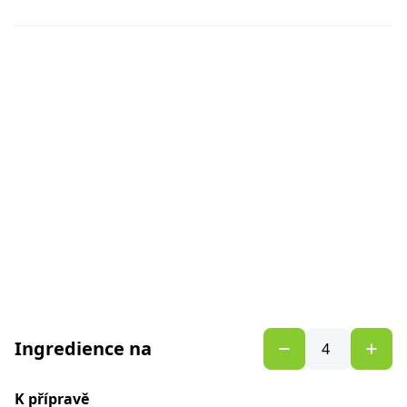
Ingredience na
K přípravě