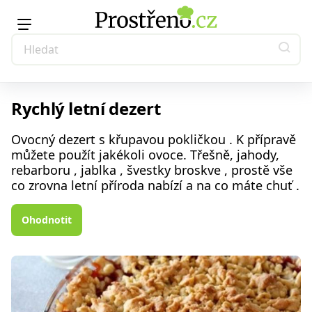
Rychlý letní dezert
Ovocný dezert s křupavou pokličkou . K přípravě
můžete použít jakékoli ovoce. Třešně, jahody,
rebarboru , jablka , švestky broskve , prostě vše
co zrovna letní příroda nabízí a na co máte chuť .
Ohodnotit