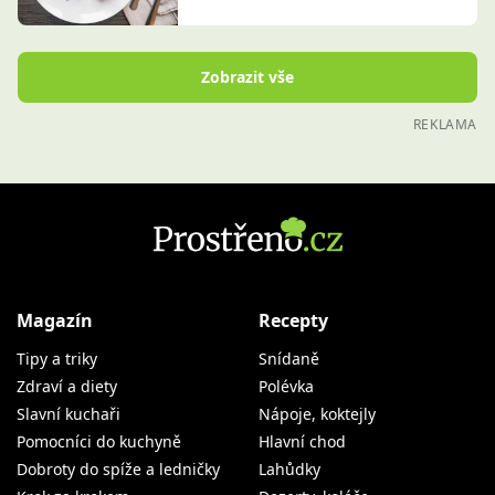
Zobrazit vše
REKLAMA
Magazín
Recepty
Tipy a triky
Snídaně
Zdraví a diety
Polévka
Slavní kuchaři
Nápoje, koktejly
Pomocníci do kuchyně
Hlavní chod
Dobroty do spíže a ledničky
Lahůdky