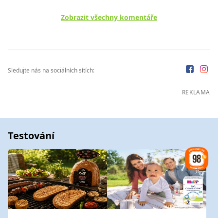
Zobrazit všechny komentáře
Sledujte nás na sociálních sítích:
REKLAMA
Testování