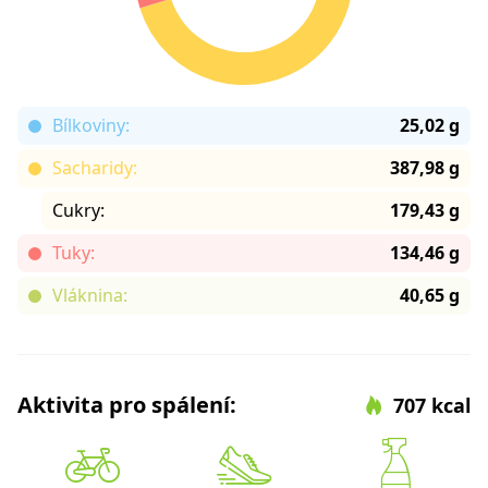
Bílkoviny:
25,02 g
Sacharidy:
387,98 g
Cukry:
179,43 g
Tuky:
134,46 g
Vláknina:
40,65 g
Aktivita pro spálení:
707 kcal