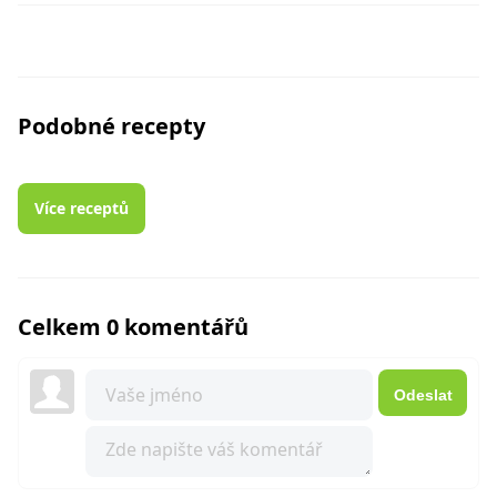
Podobné recepty
Více receptů
Celkem 0 komentářů
Odeslat