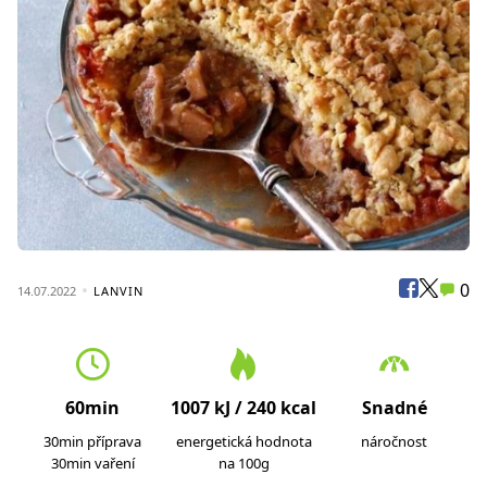
0
14.07.2022
LANVIN
60min
1007 kJ / 240 kcal
Snadné
30min příprava
energetická hodnota
náročnost
30min vaření
na 100g