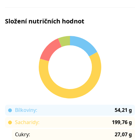
Složení nutričních hodnot
Bílkoviny:
54,21 g
Sacharidy:
199,76 g
Cukry:
27,07 g