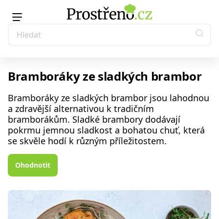
Bramboráky ze sladkých brambor
Bramboráky ze sladkých brambor jsou lahodnou
a zdravější alternativou k tradičním
bramborákům. Sladké brambory dodávají
pokrmu jemnou sladkost a bohatou chuť, která
se skvěle hodí k různým příležitostem.
Ohodnotit