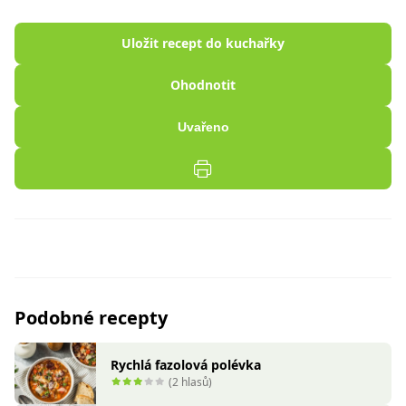
Uložit recept do kuchařky
Ohodnotit
Uvařeno
Podobné recepty
Rychlá fazolová polévka
(2 hlasů)