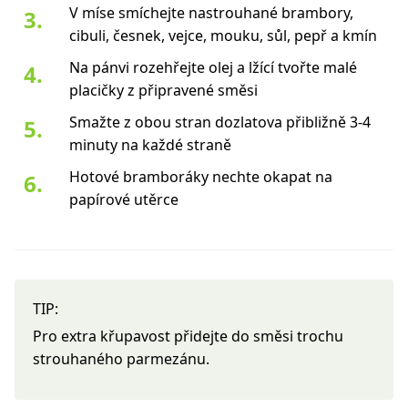
V míse smíchejte nastrouhané brambory,
cibuli, česnek, vejce, mouku, sůl, pepř a kmín
Na pánvi rozehřejte olej a lžící tvořte malé
placičky z připravené směsi
Smažte z obou stran dozlatova přibližně 3-4
minuty na každé straně
Hotové bramboráky nechte okapat na
papírové utěrce
TIP:
Pro extra křupavost přidejte do směsi trochu
strouhaného parmezánu.