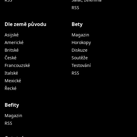
RSS
Dle země původu
Bety
Asijské
Magazin
Americké
Horokopy
Britské
Diskuze
České
Soutěže
Francouzské
Testování
Italské
RSS
Mexické
Řecké
Befity
Magazin
RSS