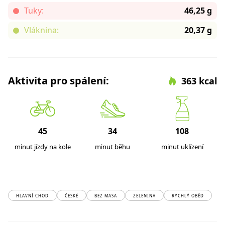
Tuky:
46,25 g
Vláknina:
20,37 g
Aktivita pro spálení:
363 kcal
45
34
108
minut jízdy na kole
minut běhu
minut uklízení
HLAVNÍ CHOD
ČESKÉ
BEZ MASA
ZELENINA
RYCHLÝ OBĚD