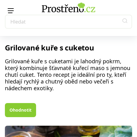
Grilované kuře s cuketou
Grilované kuře s cuketami je lahodný pokrm,
který kombinuje šťavnaté kuřecí maso s jemnou
chutí cuket. Tento recept je ideální pro ty, kteří
hledají rychlý a chutný oběd nebo večeři s
nádechem exotiky.
Ohodnotit