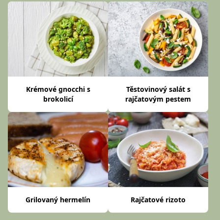
Krémové gnocchi s
Těstovinový salát s
brokolicí
rajčatovým pestem
Grilovaný hermelín
Rajčatové rizoto