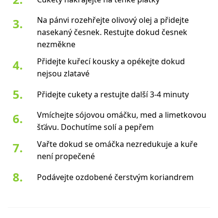
Na pánvi rozehřejte olivový olej a přidejte
nasekaný česnek. Restujte dokud česnek
nezměkne
Přidejte kuřecí kousky a opékejte dokud
nejsou zlatavé
Přidejte cukety a restujte další 3-4 minuty
Vmíchejte sójovou omáčku, med a limetkovou
šťávu. Dochutíme solí a pepřem
Vařte dokud se omáčka nezredukuje a kuře
není propečené
Podávejte ozdobené čerstvým koriandrem