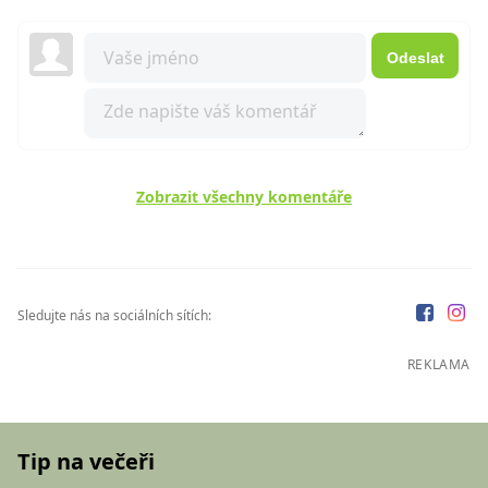
Odeslat
Zobrazit všechny komentáře
Sledujte nás na sociálních sítích:
REKLAMA
Tip na večeři