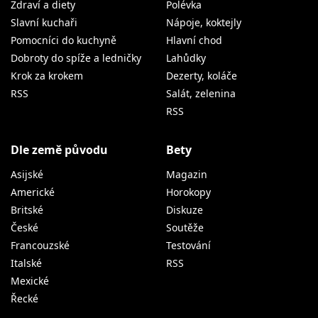
Zdraví a diety
Polévka
Slavní kuchaři
Nápoje, koktejly
Pomocníci do kuchyně
Hlavní chod
Dobroty do spíže a ledničky
Lahůdky
Krok za krokem
Dezerty, koláče
RSS
Salát, zelenina
RSS
Dle země původu
Bety
Asijské
Magazin
Americké
Horokopy
Britské
Diskuze
České
Soutěže
Francouzské
Testování
Italské
RSS
Mexické
Řecké