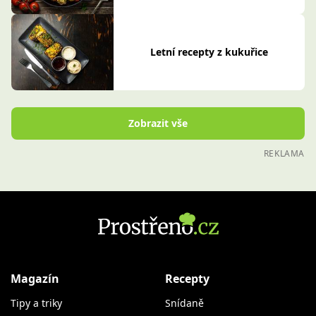
Letní recepty z kukuřice
Zobrazit vše
REKLAMA
Magazín
Recepty
Tipy a triky
Snídaně