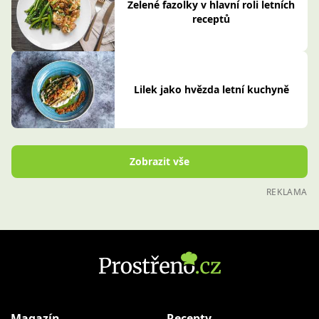
Zelené fazolky v hlavní roli letních
receptů
Lilek jako hvězda letní kuchyně
Zobrazit vše
REKLAMA
Magazín
Recepty