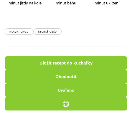
minut jízdy na kole
minut běhu
minut uklízení
HLAVNÍ CHOD
RYCHLÝ OBĚD
Uložit recept do kuchařky
Ohodnotit
Uvařeno