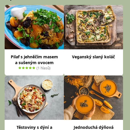
Pilaf s jehněčím masem
Veganský slaný koláč
a sušeným ovocem
(1 hlasů)
Těstoviny s dýní a
Jednoduchá dýňová