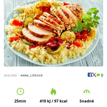
0
24.02.2025
ANNA_LIŠKOVÁ
25min
410 kJ / 97 kcal
Snadné