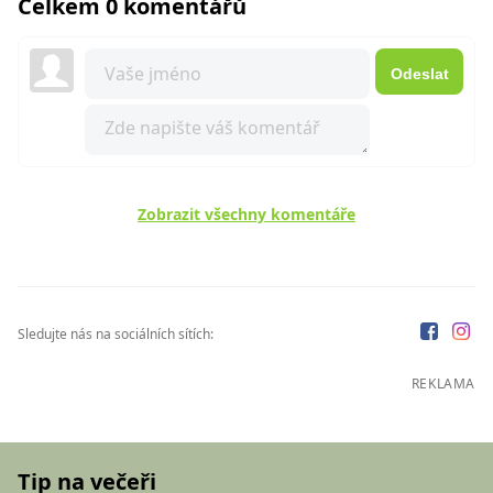
Celkem 0 komentářů
Odeslat
Zobrazit všechny komentáře
Sledujte nás na sociálních sítích:
REKLAMA
Tip na večeři