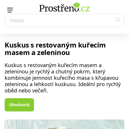
Kuskus s restovaným kuřecím
masem a zeleninou
Kuskus s restovaným kuřecím masem a
zeleninou je rychlý a chutný pokrm, který
kombinuje jemnost kuřecího masa s křupavou
zeleninou a lehkostí kuskusu. Ideální pro rychlý
oběd nebo večeři.
Ohodnotit