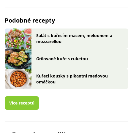
Podobné recepty
Salát s kuřecím masem, melounem a
mozzarellou
Grilované kuře s cuketou
Kuřecí kousky s pikantní medovou
omáčkou
Více receptů