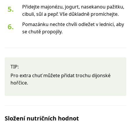
Přidejte majonézu, jogurt, nasekanou pažitku,
cibuli, sůl a pepř. Vše důkladně promíchejte.
Pomazánku nechte chvíli odležet v lednici, aby
se chutě propojily.
TIP:
Pro extra chuť můžete přidat trochu dijonské
hořčice.
Složení nutričních hodnot