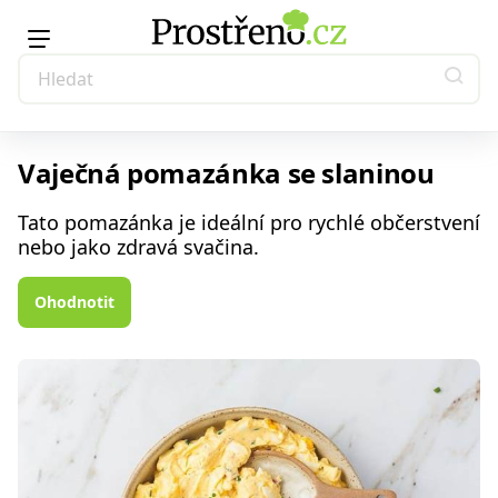
Vaječná pomazánka se slaninou
Tato pomazánka je ideální pro rychlé občerstvení
nebo jako zdravá svačina.
Ohodnotit