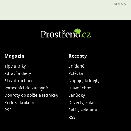
REKLAMA
Magazín
Recepty
Tipy a triky
Snídaně
Zdraví a diety
Polévka
Slavní kuchaři
Nápoje, koktejly
Pomocníci do kuchyně
Hlavní chod
Dobroty do spíže a ledničky
Lahůdky
Krok za krokem
Dezerty, koláče
RSS
Salát, zelenina
RSS