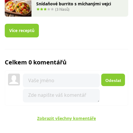
Snídaňové burrito s míchanými vejci
(3 hlasů)
Více receptů
Celkem 0 komentářů
Odeslat
Zobrazit všechny komentáře