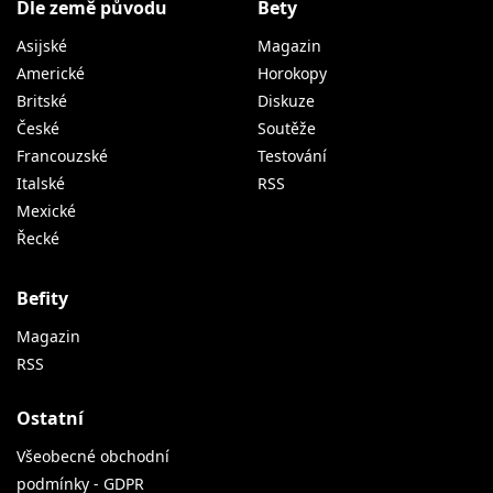
Dle země původu
Bety
Asijské
Magazin
Americké
Horokopy
Britské
Diskuze
České
Soutěže
Francouzské
Testování
Italské
RSS
Mexické
Řecké
Befity
Magazin
RSS
Ostatní
Všeobecné obchodní
podmínky - GDPR