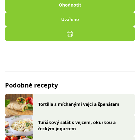
Ohodnotit
Uvařeno
Podobné recepty
Tortilla s míchanými vejci a špenátem
Tuňákový salát s vejcem, okurkou a
řeckým jogurtem