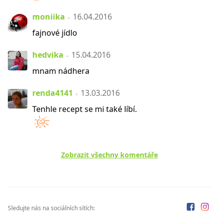
moniika
16.04.2016
fajnové jídlo
hedvika
15.04.2016
mnam nádhera
renda4141
13.03.2016
Tenhle recept se mi také líbí.
Zobrazit všechny komentáře
Sledujte nás na sociálních sítích: