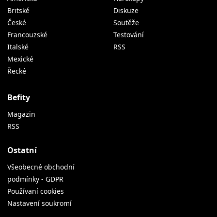
Britské
Diskuze
České
Soutěže
Francouzské
Testování
Italské
RSS
Mexické
Řecké
Befity
Magazin
RSS
Ostatní
Všeobecné obchodní
podmínky - GDPR
Používaní cookies
Nastavení soukromí