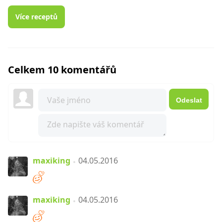
Více receptů
Celkem 10 komentářů
Odeslat
maxiking
04.05.2016
maxiking
04.05.2016