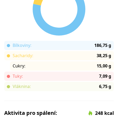
Bílkoviny:
186,75 g
Sacharidy:
38,25 g
Cukry:
15,00 g
Tuky:
7,09 g
Vláknina:
6,75 g
Aktivita pro spálení:
248 kcal