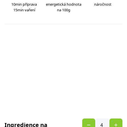
10min příprava
energetická hodnota
náročnost
15min vaření
na 100g
Ingredience na