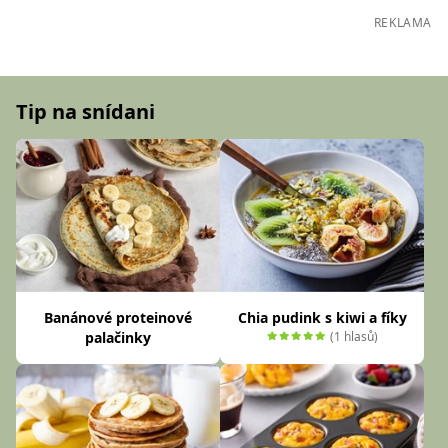
REKLAMA
Tip na snídani
Banánové proteinové
Chia pudink s kiwi a fíky
palačinky
(1 hlasů)