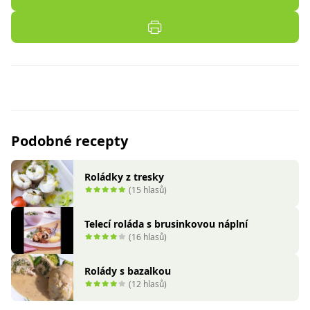
Podobné recepty
Roládky z tresky
(15 hlasů)
Telecí roláda s brusinkovou náplní
(16 hlasů)
Rolády s bazalkou
(12 hlasů)