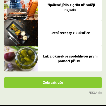
Připálené jídlo z grilu už raději
nejezte
Letní recepty z kukuřice
Lák z okurek je spolehlivou první
pomocí při sv...
Zobrazit vše
REKLAMA