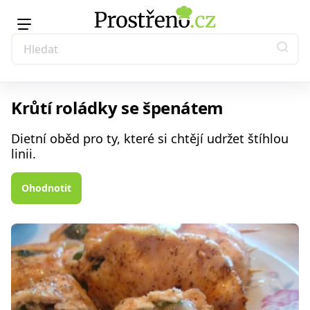
Krůtí roládky se špenátem
Dietní oběd pro ty, které si chtějí udržet štíhlou
linii.
Ohodnotit