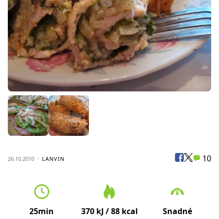
10
26.10.2010
LANVIN
25min
370 kJ / 88 kcal
Snadné