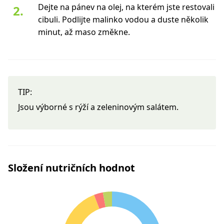
Dejte na pánev na olej, na kterém jste restovali
cibuli. Podlijte malinko vodou a duste několik
minut, až maso změkne.
TIP:
Jsou výborné s rýží a zeleninovým salátem.
Složení nutričních hodnot