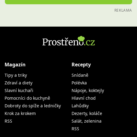
REKLAMA
Magazín
Recepty
Tipy a triky
Snídaně
Zdraví a diety
Polévka
Slavní kuchaři
Nápoje, koktejly
Pomocníci do kuchyně
Hlavní chod
Dobroty do spíže a ledničky
Lahůdky
Krok za krokem
Dezerty, koláče
RSS
Salát, zelenina
RSS