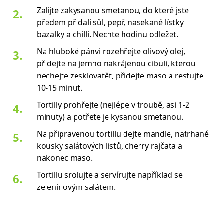
Zalijte zakysanou smetanou, do které jste
předem přidali sůl, pepř, nasekané lístky
bazalky a chilli. Nechte hodinu odležet.
Na hluboké pánvi rozehřejte olivový olej,
přidejte na jemno nakrájenou cibuli, kterou
nechejte zesklovatět, přidejte maso a restujte
10-15 minut.
Tortilly prohřejte (nejlépe v troubě, asi 1-2
minuty) a potřete je kysanou smetanou.
Na připravenou tortillu dejte mandle, natrhané
kousky salátových listů, cherry rajčata a
nakonec maso.
Tortillu srolujte a servírujte například se
zeleninovým salátem.