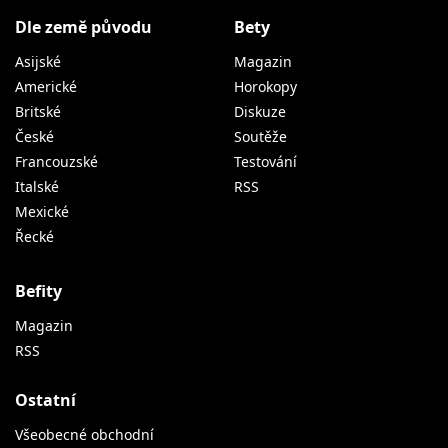
Dle země původu
Bety
Asijské
Magazin
Americké
Horokopy
Britské
Diskuze
České
Soutěže
Francouzské
Testování
Italské
RSS
Mexické
Řecké
Befity
Magazin
RSS
Ostatní
Všeobecné obchodní