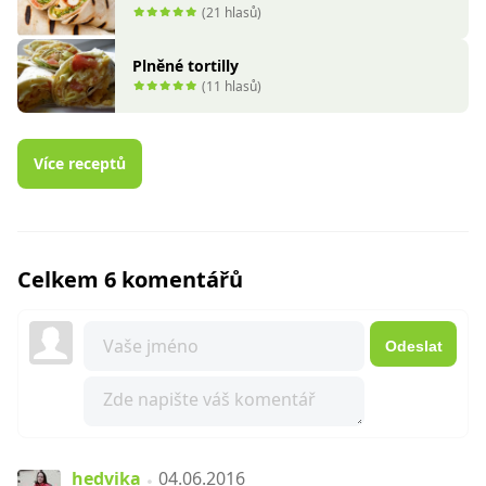
(21 hlasů)
Plněné tortilly
(11 hlasů)
Více receptů
Celkem 6 komentářů
Odeslat
hedvika
04.06.2016