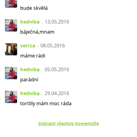
bude skvělá
hedvika
13.05.2016
báječná,mnam
verrca
08.05.2016
máme rádi
hedvika
05.05.2016
parádní
hedvika
29.04.2016
tortilly mám moc ráda
Zobrazit všechny komentáře