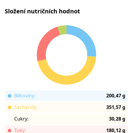
Složení nutričních hodnot
Bílkoviny:
200,47 g
Sacharidy:
351,57 g
Cukry:
30,28 g
Tuky:
180,12 g