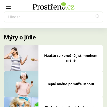
Mýty o jídle
Naučte se konečně jíst mnohem
méně
Teplé mléko pomůže usnout