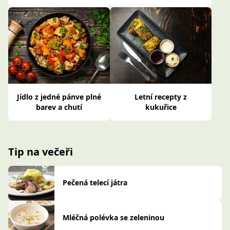
Jídlo z jedné pánve plné
Letní recepty z
barev a chutí
kukuřice
Tip na večeři
Pečená telecí játra
Mléčná polévka se zeleninou