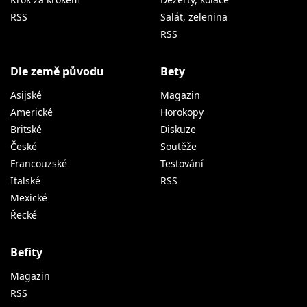
RSS
Salát, zelenina
RSS
Dle země původu
Bety
Asijské
Magazin
Americké
Horokopy
Britské
Diskuze
České
Soutěže
Francouzské
Testování
Italské
RSS
Mexické
Řecké
Befity
Magazin
RSS