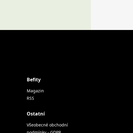
Befity
Magazin
RSS
Ostatní
Všeobecné obchodní
podmínky - GDPR