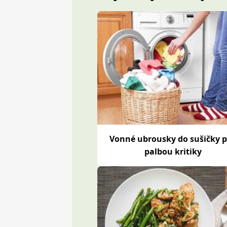
Vonné ubrousky do sušičky 
palbou kritiky