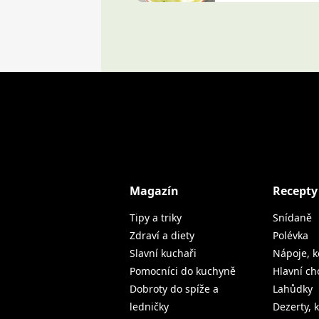
Magazín
Recepty
Tipy a triky
Snídaně
Zdraví a diety
Polévka
Slavní kuchaři
Nápoje, k
Pomocníci do kuchyně
Hlavní ch
Dobroty do spíže a
Lahůdky
ledničky
Dezerty, 