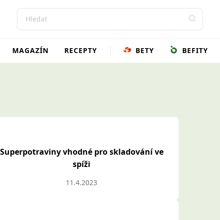
MAGAZÍN
RECEPTY
BETY
BEFITY
Superpotraviny vhodné pro skladování ve
spíži
11.4.2023