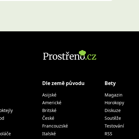
Dle země původu
Bety
Asijské
Magazin
Americké
Horokopy
oktejly
Britské
Diskuze
od
České
Soutěže
Francouzské
Testování
koláče
Italské
RSS