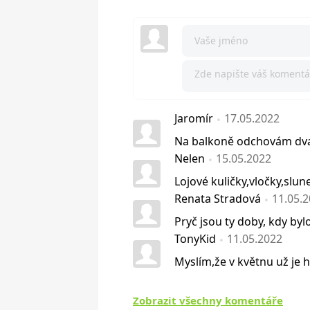
Jaromír
17.05.2022
Na balkoně odchovám dva
Nelen
15.05.2022
Lojové kuličky,vločky,slune
Renata Stradová
11.05.
Pryč jsou ty doby, kdy byl
TonyKid
11.05.2022
Myslím,že v květnu už je 
Zobrazit všechny komentáře