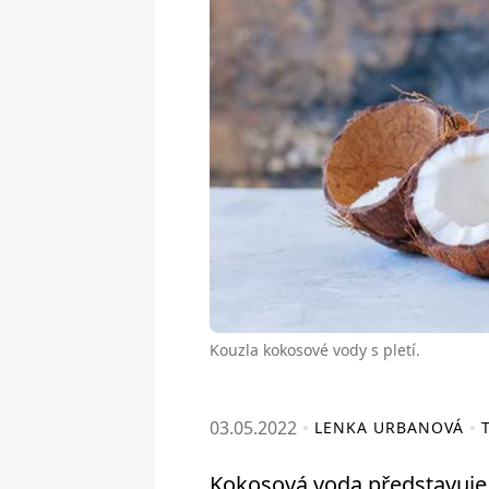
Kouzla kokosové vody s pletí.
03.05.2022
LENKA URBANOVÁ
Kokosová voda představuje č