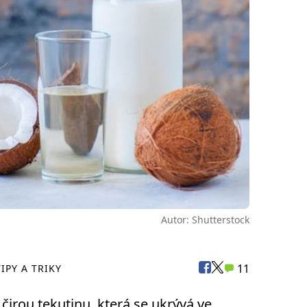
Autor: Shutterstock
11
TIPY A TRIKY
irou tekutinu, která se ukrývá ve