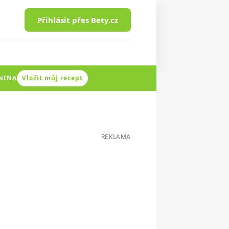
Přihlásit přes Bety.cz
ENINA
Vložit můj recept
REKLAMA