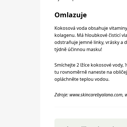
Omlazuje
Kokosová voda obsahuje vitaminy 
kolagenu. Má hloubkové čisticí vl
odstraňuje jemné linky, vrásky a d
týdně účinnou masku!
Smíchejte 2 lžíce kokosové vody, 
tu rovnoměrně naneste na obličej.
opláchněte teplou vodou.
Zdroje: www.skincarebyalana.com,