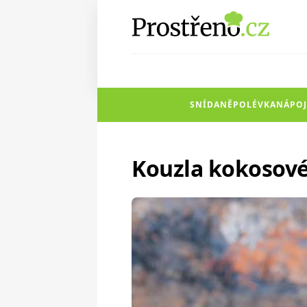
SNÍDANĚ
POLÉVKA
NÁPOJ
Kouzla kokosové 