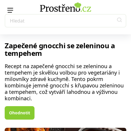
Zapečené gnocchi se zeleninou a
tempehem
Recept na zapečené gnocchi se zeleninou a
tempehem je skvělou volbou pro vegetariány i
milovníky zdravé kuchyně. Tento pokrm
kombinuje jemné gnocchi s křupavou zeleninou
a tempehem, což vytváří lahodnou a výživnou
kombinaci.
Ohodnotit