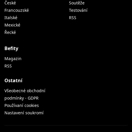
České
Soutěže
Francouzské
Testování
Italské
RSS
Mexické
Řecké
Befity
Magazin
RSS
Ostatní
Všeobecné obchodní
podmínky - GDPR
Používaní cookies
Nastavení soukromí