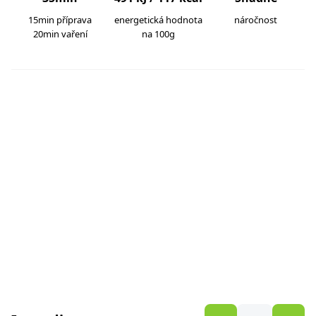
15min příprava
energetická hodnota
náročnost
20min vaření
na 100g