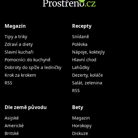
Magazín
Recepty
Tipy a triky
Snídaně
Zdraví a diety
Polévka
Slavní kuchaři
Nápoje, koktejly
Pomocníci do kuchyně
Hlavní chod
Dobroty do spíže a ledničky
Lahůdky
Krok za krokem
Dezerty, koláče
RSS
Salát, zelenina
RSS
Dle země původu
Bety
Asijské
Magazin
Americké
Horokopy
Britské
Diskuze