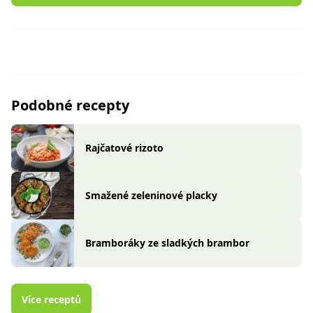
Podobné recepty
Rajčatové rizoto
Smažené zeleninové placky
Bramboráky ze sladkých brambor
Více receptů