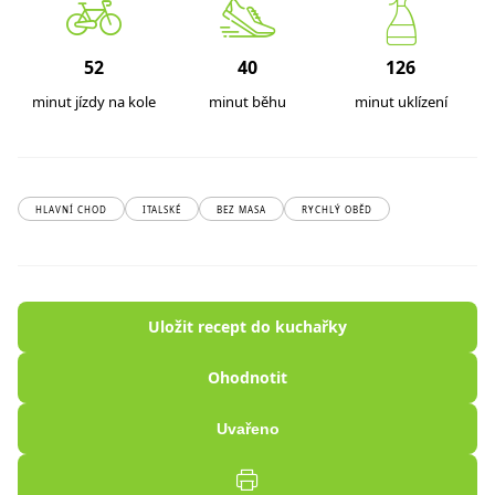
52
40
126
minut jízdy na kole
minut běhu
minut uklízení
HLAVNÍ CHOD
ITALSKÉ
BEZ MASA
RYCHLÝ OBĚD
Uložit recept do kuchařky
Ohodnotit
Uvařeno