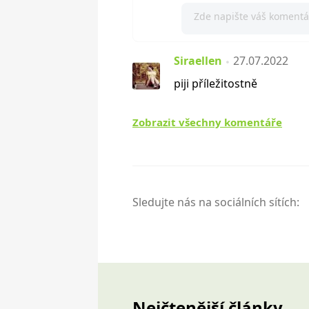
Siraellen
27.07.2022
piji příležitostně
Zobrazit všechny komentáře
Sledujte nás na sociálních sítích:
Nejčtenější články