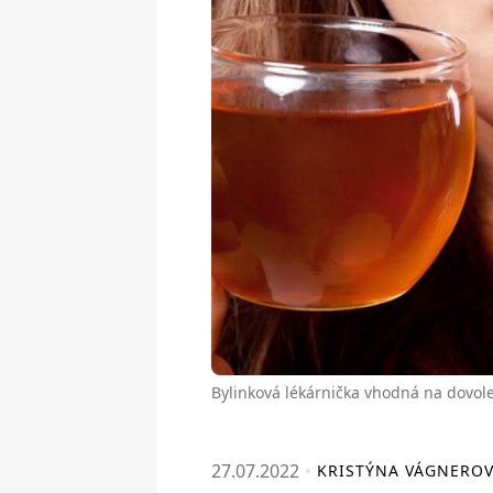
Bylinková lékárnička vhodná na dovol
27.07.2022
KRISTÝNA VÁGNERO