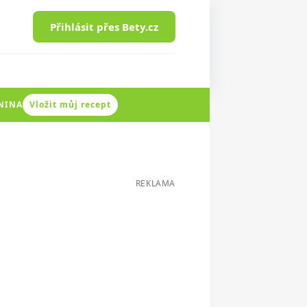
Přihlásit přes Bety.cz
ENINA
Vložit můj recept
REKLAMA