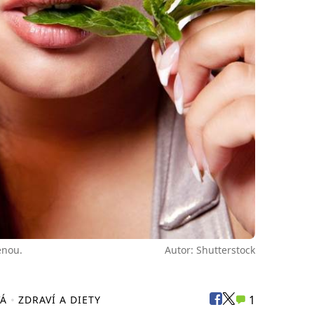
enou.
Autor: Shutterstock
1
VÁ
ZDRAVÍ A DIETY