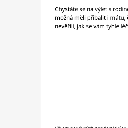
Chystáte se na výlet s rod
možná měli přibalit i mátu, 
nevěřili, jak se vám tyhle l