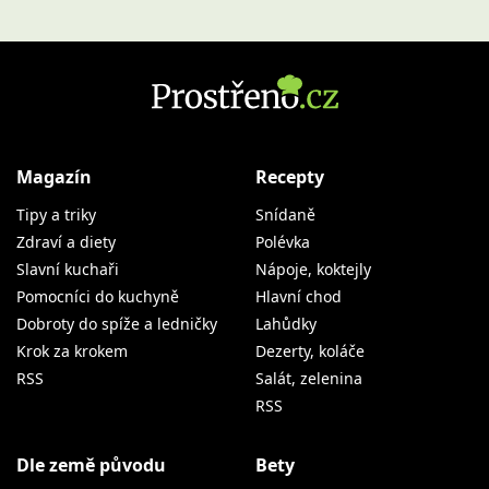
Magazín
Recepty
Tipy a triky
Snídaně
Zdraví a diety
Polévka
Slavní kuchaři
Nápoje, koktejly
Pomocníci do kuchyně
Hlavní chod
Dobroty do spíže a ledničky
Lahůdky
Krok za krokem
Dezerty, koláče
RSS
Salát, zelenina
RSS
Dle země původu
Bety