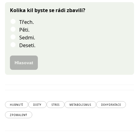
Kolika kil byste se rádi zbavili?
Třech.
Pěti.
Sedmi.
Deseti.
Hlasovat
HUBNUTÍ
DIETY
STRES
METABOLISMUS
DEHYDRATACE
ZPOMALENÝ