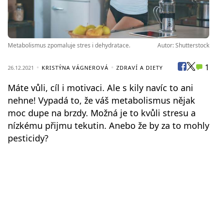
Metabolismus zpomaluje stres i dehydratace.
Autor: Shutterstock
1
26.12.2021
KRISTÝNA VÁGNEROVÁ
ZDRAVÍ A DIETY
Máte vůli, cíl i motivaci. Ale s kily navíc to ani
nehne! Vypadá to, že váš metabolismus nějak
moc dupe na brzdy. Možná je to kvůli stresu a
nízkému přijmu tekutin. Anebo že by za to mohly
pesticidy?