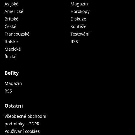
Asijské
Magazin
Americké
Horokopy
Britské
Diskuze
České
Soutěže
Francouzské
Testování
Italské
RSS
Mexické
Řecké
Befity
Magazin
RSS
Ostatní
Všeobecné obchodní
podmínky - GDPR
Používaní cookies