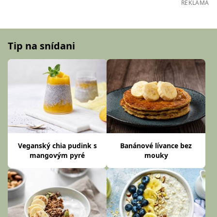
REKLAMA
Tip na snídani
Veganský chia pudink s
Banánové lívance bez
mangovým pyré
mouky