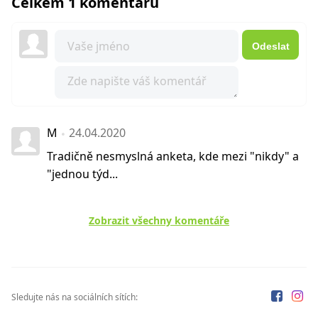
Celkem 1 komentářů
Odeslat
M
24.04.2020
Tradičně nesmyslná anketa, kde mezi "nikdy" a
"jednou týd...
Zobrazit všechny komentáře
Sledujte nás na sociálních sítích: