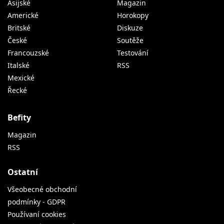
Asijské
Magazin
Americké
Horokopy
Britské
Diskuze
České
Soutěže
Francouzské
Testování
Italské
RSS
Mexické
Řecké
Befity
Magazin
RSS
Ostatní
Všeobecné obchodní
podmínky - GDPR
Používaní cookies