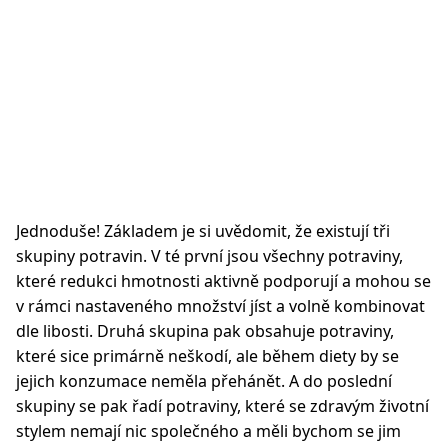
Jednoduše! Základem je si uvědomit, že existují tři
skupiny potravin. V té první jsou všechny potraviny,
které redukci hmotnosti aktivně podporují a mohou se
v rámci nastaveného množství jíst a volně kombinovat
dle libosti. Druhá skupina pak obsahuje potraviny,
které sice primárně neškodí, ale během diety by se
jejich konzumace neměla přehánět. A do poslední
skupiny se pak řadí potraviny, které se zdravým životní
stylem nemají nic společného a měli bychom se jim