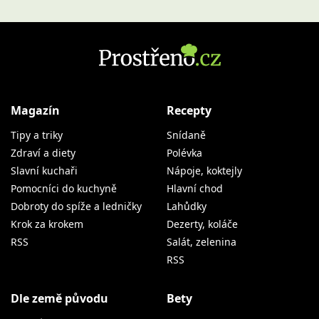
Magazín
Recepty
Tipy a triky
Snídaně
Zdraví a diety
Polévka
Slavní kuchaři
Nápoje, koktejly
Pomocníci do kuchyně
Hlavní chod
Dobroty do spíže a ledničky
Lahůdky
Krok za krokem
Dezerty, koláče
RSS
Salát, zelenina
RSS
Dle země původu
Bety