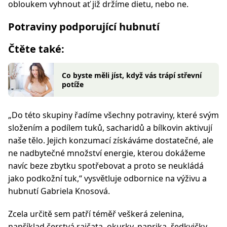
obloukem vyhnout ať již držíme dietu, nebo ne.
Potraviny podporující hubnutí
Čtěte také:
Co byste měli jíst, když vás trápí střevní
potíže
„Do této skupiny řadíme všechny potraviny, které svým
složením a podílem tuků, sacharidů a bílkovin aktivují
naše tělo. Jejich konzumací získáváme dostatečné, ale
ne nadbytečné množství energie, kterou dokážeme
navíc beze zbytku spotřebovat a proto se neukládá
jako podkožní tuk,
“ vysvětluje odbornice na výživu a
hubnutí Gabriela Knosová.
Zcela určitě sem patří téměř veškerá zelenina,
například čerstvá rajčata, okurky, paprika, ředkvičky,