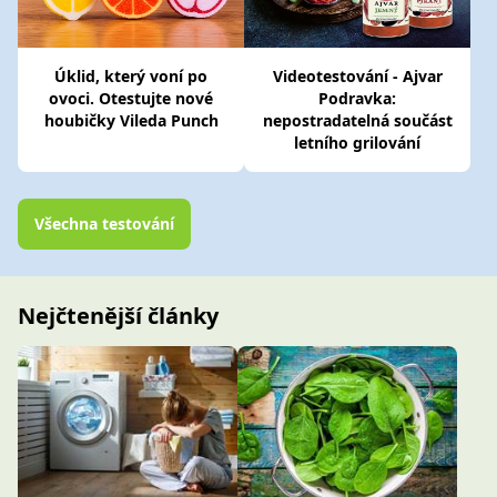
Úklid, který voní po
Videotestování - Ajvar
ovoci. Otestujte nové
Podravka:
houbičky Vileda Punch
nepostradatelná součást
letního grilování
Všechna testování
Nejčtenější články