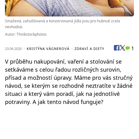
Smažená, zahušťovaná a konzervovaná jídla jsou pro hubnutí zcela
nevhodná.
Autor: Thinkstockphotos
1
23.04.2020
KRISTÝNA VÁGNEROVÁ
ZDRAVÍ A DIETY
V průběhu nakupování, vaření a stolování se
setkáváme s celou řadou rozličných surovin,
přísad a možností úpravy. Máme pro vás stručný
návod, se kterým se rozhodně neztratíte v žádné
situaci a který vám poradí, jak na jednotlivé
potraviny. A jak tento návod funguje?