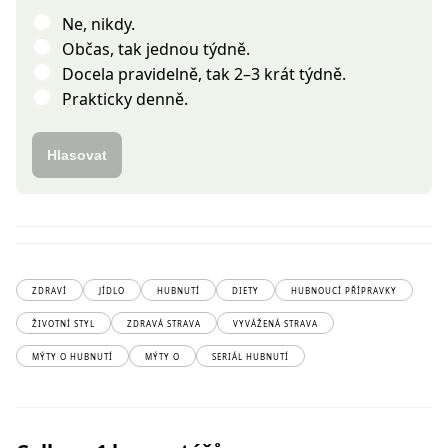
Ne, nikdy.
Občas, tak jednou týdně.
Docela pravidelně, tak 2–3 krát týdně.
Prakticky denně.
Hlasovat
ZDRAVÍ
JÍDLO
HUBNUTÍ
DIETY
HUBNOUCÍ PŘÍPRAVKY
ŽIVOTNÍ STYL
ZDRAVÁ STRAVA
VYVÁŽENÁ STRAVA
MÝTY O HUBNUTÍ
MÝTY O
SERIÁL HUBNUTÍ