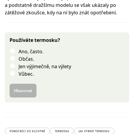
a podstatně dražšímu modelu se však ukázaly po
zátěžové zkoušce, kdy na ní bylo znát opotřebení.
Používáte termosku?
Ano, často.
Občas.
Jen výjimečně, na výlety
Vůbec.
Hlasovat
POMOCNÍCI DO KUCHYNĚ
TERMOSKA
JAK VYBRAT TERMOSKU