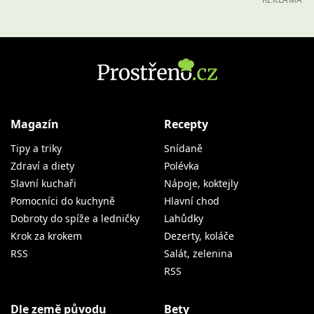
Magazín
Recepty
Tipy a triky
Snídaně
Zdraví a diety
Polévka
Slavní kuchaři
Nápoje, koktejly
Pomocníci do kuchyně
Hlavní chod
Dobroty do spíže a ledničky
Lahůdky
Krok za krokem
Dezerty, koláče
RSS
Salát, zelenina
RSS
Dle země původu
Bety