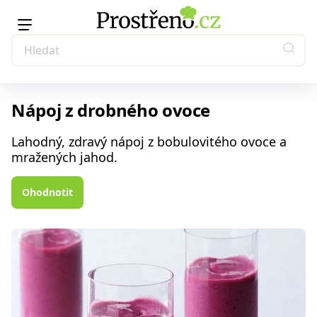
Nápoj z drobného ovoce
Lahodný, zdravý nápoj z bobulovitého ovoce a
mražených jahod.
Ohodnotit