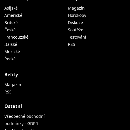
Asijské
Magazin
Americké
Horokopy
Britské
Diskuze
České
Soutěže
Francouzské
Testování
Italské
RSS
Mexické
Řecké
Befity
Magazin
RSS
Ostatní
Všeobecné obchodní
podmínky - GDPR