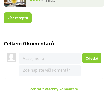
(3 hlasů)
Více receptů
Celkem 0 komentářů
Odeslat
Zobrazit všechny komentáře