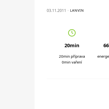
03.11.2011
LANVIN
20min
66
20min příprava
energe
0min vaření