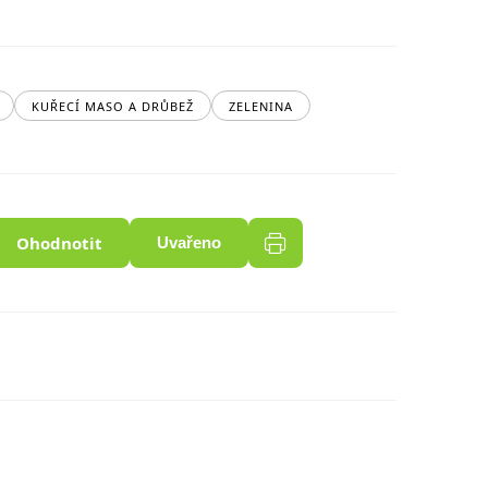
KUŘECÍ MASO A DRŮBEŽ
ZELENINA
Ohodnotit
Uvařeno