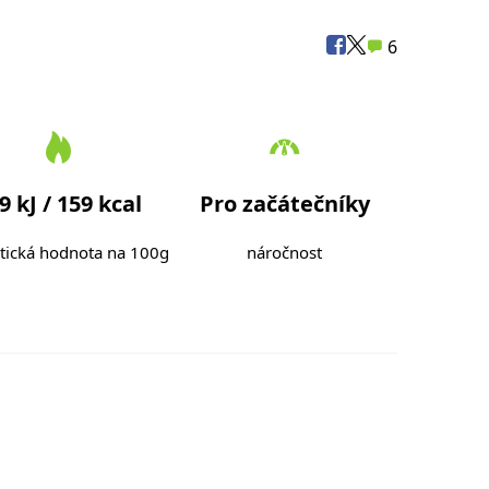
6
9 kJ / 159 kcal
Pro začátečníky
tická hodnota na 100g
náročnost