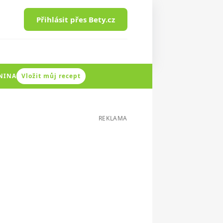
Přihlásit přes Bety.cz
ENINA
Vložit můj recept
REKLAMA