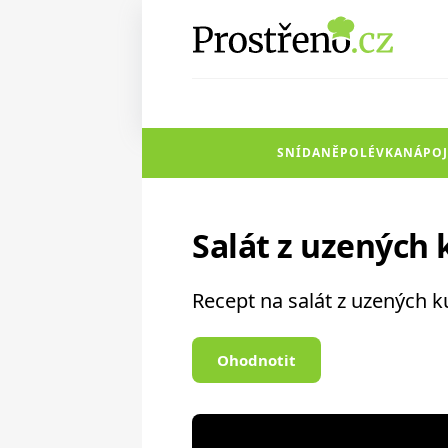
SNÍDANĚ
POLÉVKA
NÁPOJ
Salát z uzených 
Recept na salát z uzených k
Ohodnotit