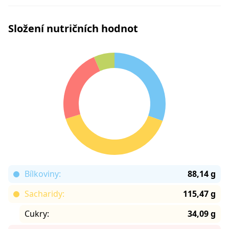
Složení nutričních hodnot
Bílkoviny:
88,14 g
Sacharidy:
115,47 g
Cukry:
34,09 g