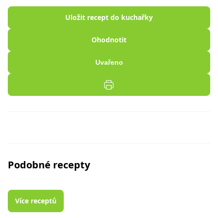
Uložit recept do kuchařky
Ohodnotit
Uvařeno
Podobné recepty
Více receptů