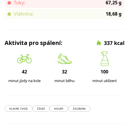
Tuky:
67,25 g
Vláknina:
18,68 g
Aktivita pro spálení:
337 kcal
42
32
100
minut jízdy na kole
minut běhu
minut uklízení
HLAVNÍ CHOD
ČESKÉ
HOUBY
ZELENINA