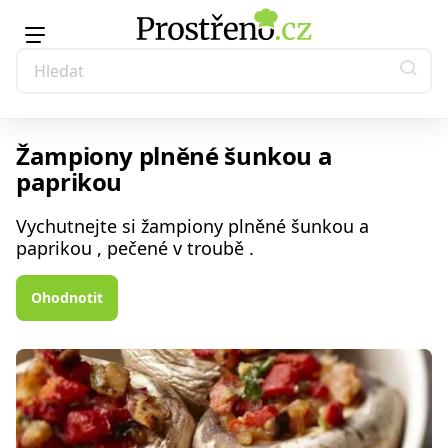
Žampiony plněné šunkou a
paprikou
Vychutnejte si žampiony plněné šunkou a
paprikou , pečené v troubě .
Ohodnotit