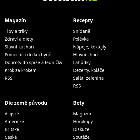
Magazín
Recepty
Tipy a triky
Snídaně
Zdraví a diety
Polévka
Slavní kuchaři
Nápoje, koktejly
Pomocníci do kuchyně
Hlavní chod
Dobroty do spíže a ledničky
Lahůdky
Krok za krokem
Dezerty, koláče
RSS
Salát, zelenina
RSS
Dle země původu
Bety
Asijské
Magazin
Americké
Horokopy
Britské
Diskuze
České
Soutěže