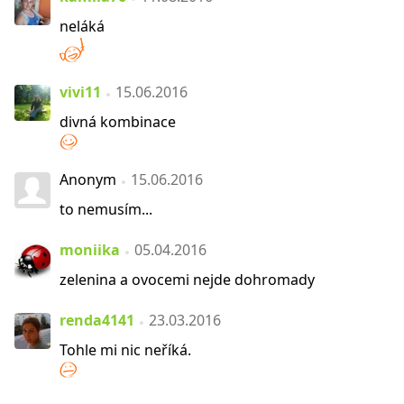
neláká
vivi11
15.06.2016
divná kombinace
Anonym
15.06.2016
to nemusím...
moniika
05.04.2016
zelenina a ovocemi nejde dohromady
renda4141
23.03.2016
Tohle mi nic neříká.