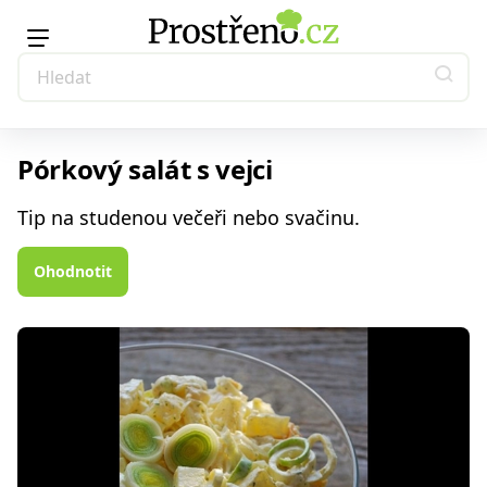
Pórkový salát s vejci
Tip na studenou večeři nebo svačinu.
Ohodnotit