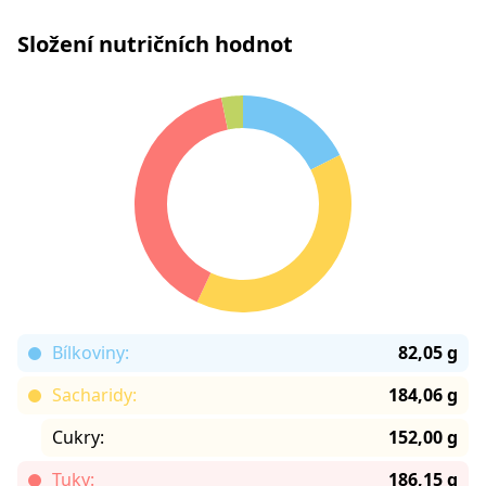
Složení nutričních hodnot
Bílkoviny:
82,05 g
Sacharidy:
184,06 g
Cukry:
152,00 g
Tuky:
186,15 g