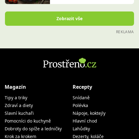
Zobrazit vše
REKLAMA
Magazín
Recepty
Tipy a triky
Snídaně
Zdraví a diety
Polévka
Slavní kuchaři
Nápoje, koktejly
Pomocníci do kuchyně
Hlavní chod
Dobroty do spíže a ledničky
Lahůdky
Krok za krokem
Dezerty, koláče