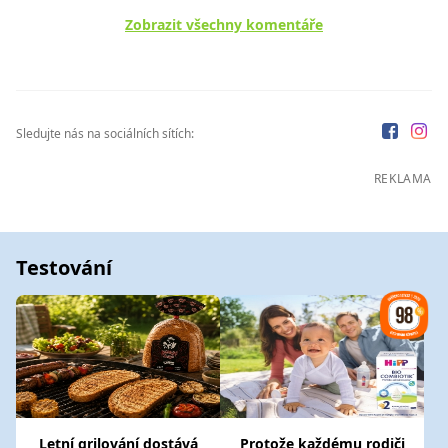
Zobrazit všechny komentáře
Sledujte nás na sociálních sítích:
REKLAMA
Testování
Letní grilování dostává
Protože každému rodiči