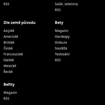
RSS
Salát, zelenina
RSS
Dle země původu
Bety
Asijské
Magazin
Americké
Horokopy
Britské
Diskuze
České
Soutěže
Francouzské
Testování
Italské
RSS
Mexické
Řecké
Befity
Magazin
RSS