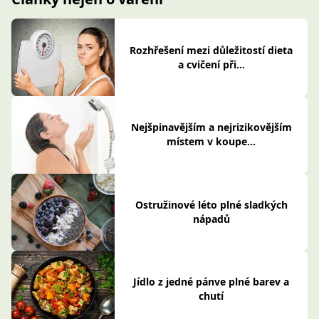
Rozhřešení mezi důležitostí dieta
a cvičení při...
Nejšpinavějším a nejrizikovějším
místem v koupe...
Ostružinové léto plné sladkých
nápadů
Jídlo z jedné pánve plné barev a
chutí