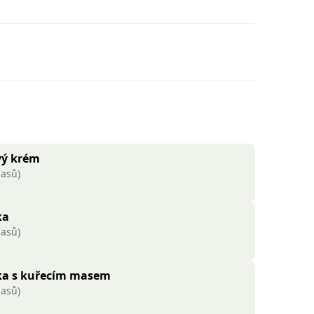
ý krém​
lasů)
ka
lasů)
ka s kuřecím masem
lasů)