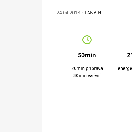
24.04.2013
LANVIN
50min
2
20min příprava
energe
30min vaření