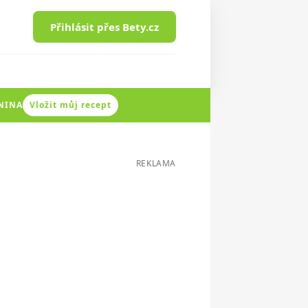
Přihlásit přes Bety.cz
ENINA
Vložit můj recept
REKLAMA