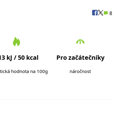
8
13 kJ / 50 kcal
Pro začátečníky
tická hodnota na 100g
náročnost