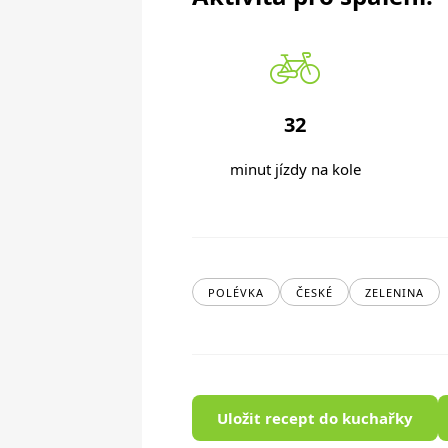
32
minut jízdy na kole
POLÉVKA
ČESKÉ
ZELENINA
Uložit recept do kuchařky