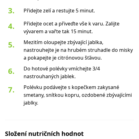
Přidejte zelí a restujte 5 minut.
Přidejte ocet a přiveďte vše k varu. Zalijte
vývarem a vařte tak 15 minut.
Mezitím oloupejte zbývající jablka,
nastrouhejte je na hrubém struhadle do misky
a pokapejte je citrónovou šťávou.
Do hotové polévky vmíchejte 3/4
nastrouhaných jablek.
Polévku podávejte s kopečkem zakysané
smetany, snítkou kopru, ozdobené zbývajícími
jablky.
Složení nutričních hodnot