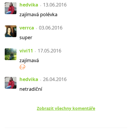
hedvika
13.06.2016
zajímavá polévka
verrca
03.06.2016
super
vivi11
17.05.2016
zajímavá
hedvika
26.04.2016
netradiční
Zobrazit všechny komentáře