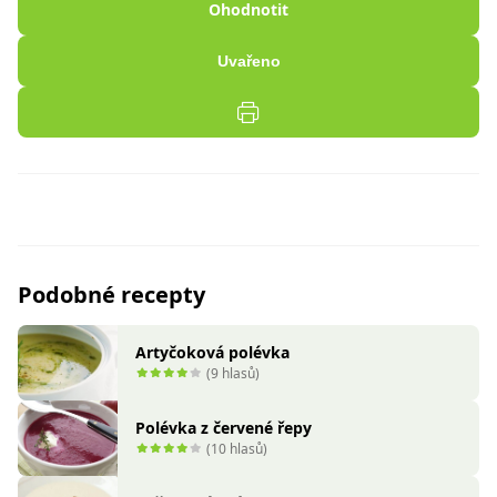
Ohodnotit
Uvařeno
Podobné recepty
Artyčoková polévka
(9 hlasů)
Polévka z červené řepy
(10 hlasů)