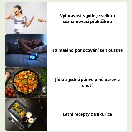
Vybíravost v jídle je velkou
seznamovací překážkou
I z malého ponocování se tloustne
Jídlo z jedné pánve plné barev a
chutí
Letní recepty z kukuřice
Zobrazit vše