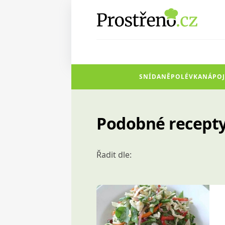
SNÍDANĚ
POLÉVKA
NÁPOJ
Podobné recepty:
Řadit dle: