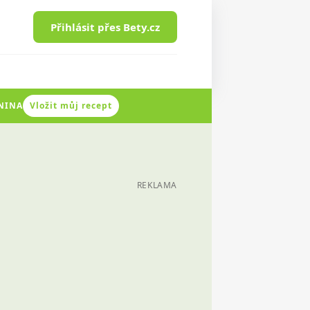
Přihlásit přes Bety.cz
ENINA
Vložit můj recept
REKLAMA