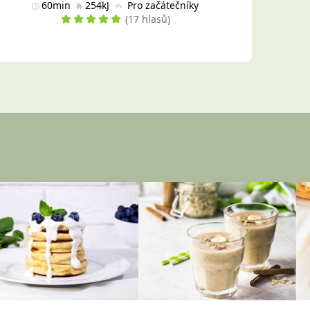
60min
254kJ
Pro začátečníky
(17 hlasů)