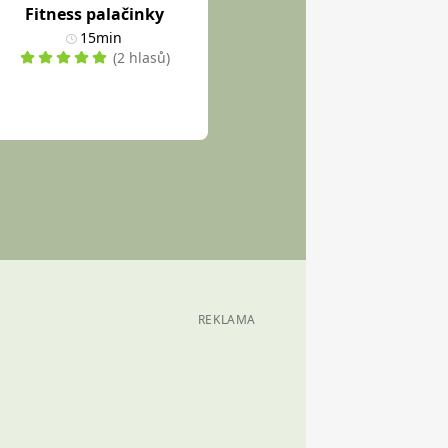
Fitness palačinky
15min
(2 hlasů)
REKLAMA