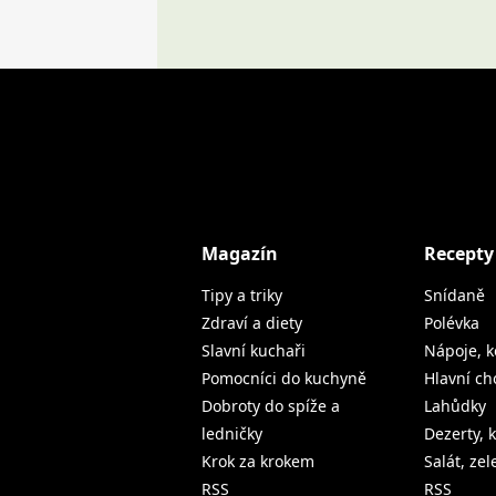
Magazín
Recepty
Tipy a triky
Snídaně
Zdraví a diety
Polévka
Slavní kuchaři
Nápoje, k
Pomocníci do kuchyně
Hlavní ch
Dobroty do spíže a
Lahůdky
ledničky
Dezerty, 
Krok za krokem
Salát, ze
RSS
RSS