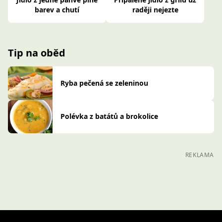
barev a chutí
raději nejezte
Tip na oběd
Ryba pečená se zeleninou
Polévka z batátů a brokolice
REKLAMA