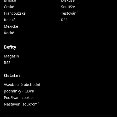
Britské
Diskuze
České
Soutěže
Francouzské
Testování
Italské
RSS
Mexické
Řecké
Befity
Magazin
RSS
Ostatní
Všeobecné obchodní
podmínky - GDPR
Používaní cookies
Nastavení soukromí