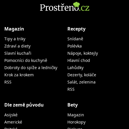
Magazín
Recepty
Tipy a triky
Snídaně
Zdraví a diety
Polévka
Slavní kuchaři
Nápoje, koktejly
Pomocníci do kuchyně
Hlavní chod
Dobroty do spíže a ledničky
Lahůdky
Krok za krokem
Dezerty, koláče
RSS
Salát, zelenina
RSS
Dle země původu
Bety
Asijské
Magazin
Americké
Horokopy