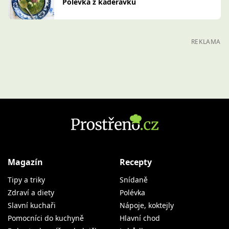
Polévka z kadeřávku
REKLAMA
Magazín
Recepty
Tipy a triky
Snídaně
Zdraví a diety
Polévka
Slavní kuchaři
Nápoje, koktejly
Pomocníci do kuchyně
Hlavní chod