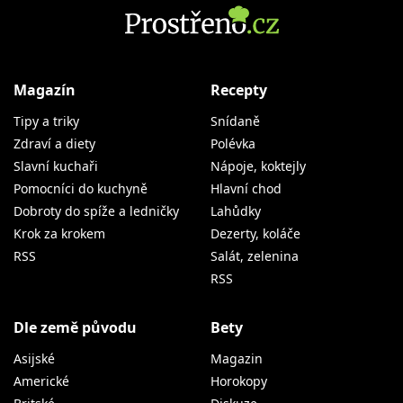
Magazín
Recepty
Tipy a triky
Snídaně
Zdraví a diety
Polévka
Slavní kuchaři
Nápoje, koktejly
Pomocníci do kuchyně
Hlavní chod
Dobroty do spíže a ledničky
Lahůdky
Krok za krokem
Dezerty, koláče
RSS
Salát, zelenina
RSS
Dle země původu
Bety
Asijské
Magazin
Americké
Horokopy