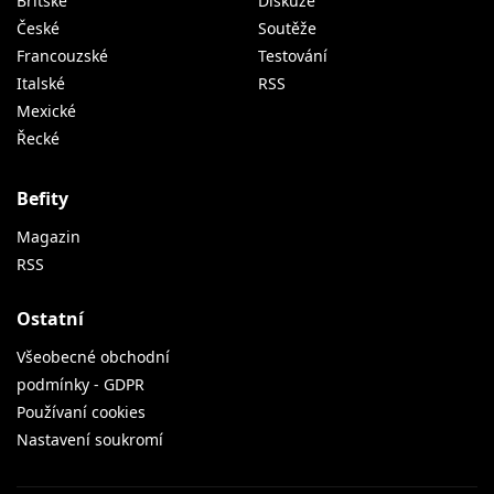
Britské
Diskuze
České
Soutěže
Francouzské
Testování
Italské
RSS
Mexické
Řecké
Befity
Magazin
RSS
Ostatní
Všeobecné obchodní
podmínky - GDPR
Používaní cookies
Nastavení soukromí