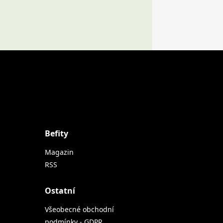
Befity
Magazin
RSS
Ostatní
Všeobecné obchodní
podmínky - GDPR