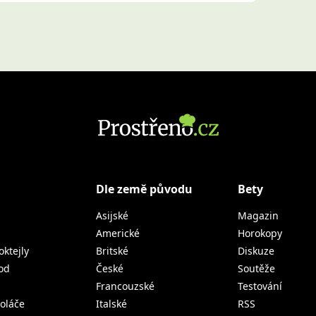
Dle země původu
Bety
Asijské
Magazin
Americké
Horokopy
oktejly
Britské
Diskuze
od
České
Soutěže
Francouzské
Testování
koláče
Italské
RSS