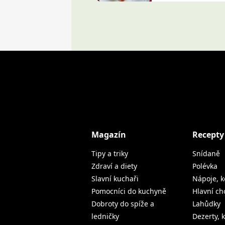
Magazín
Recepty
Tipy a triky
Snídaně
Zdraví a diety
Polévka
Slavní kuchaři
Nápoje, k
Pomocníci do kuchyně
Hlavní ch
Dobroty do spíže a
Lahůdky
ledničky
Dezerty, 