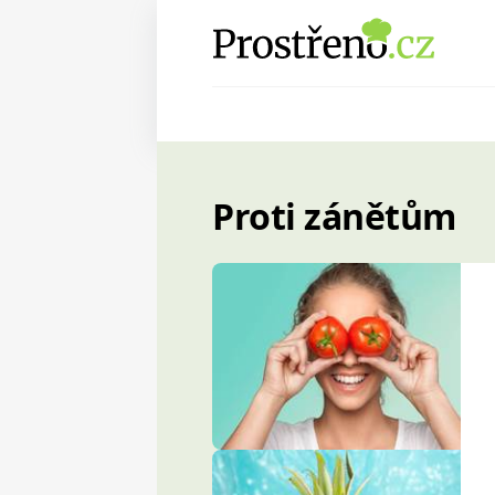
Proti zánětům