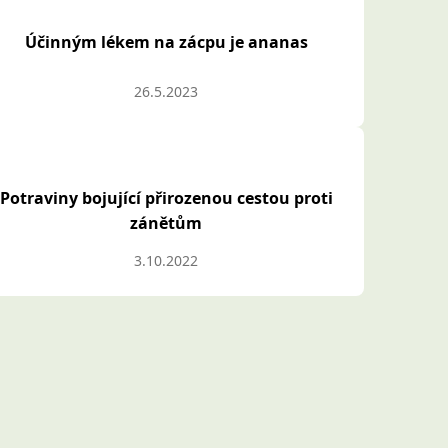
Účinným lékem na zácpu je ananas
26.5.2023
Potraviny bojující přirozenou cestou proti
zánětům
3.10.2022