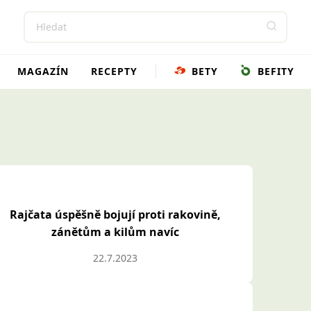
MAGAZÍN
RECEPTY
BETY
BEFITY
Rajčata úspěšně bojují proti rakovině,
zánětům a kilům navíc
22.7.2023