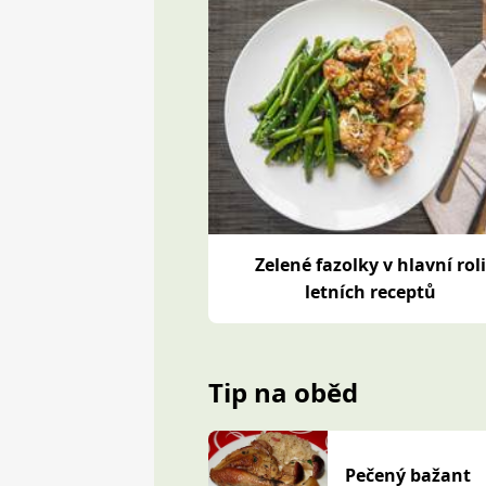
Zelené fazolky v hlavní rol
letních receptů
Tip na oběd
Pečený bažant