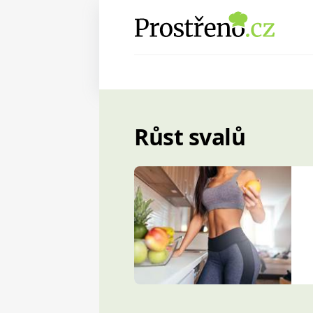
Růst svalů