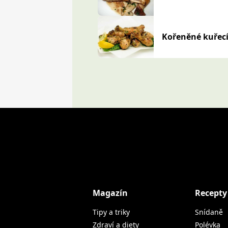
Kořeněné kuřecí
Magazín
Recepty
Tipy a triky
Snídaně
Zdraví a diety
Polévka