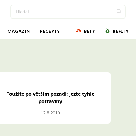
MAGAZÍN
RECEPTY
BETY
BEFITY
Toužíte po větším pozadí: Jezte tyhle
potraviny
12.8.2019