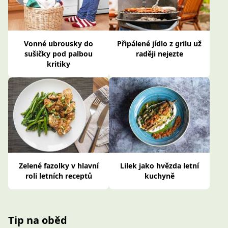
Vonné ubrousky do
Připálené jídlo z grilu už
sušičky pod palbou
raději nejezte
kritiky
Zelené fazolky v hlavní
Lilek jako hvězda letní
roli letních receptů
kuchyně
Tip na oběd