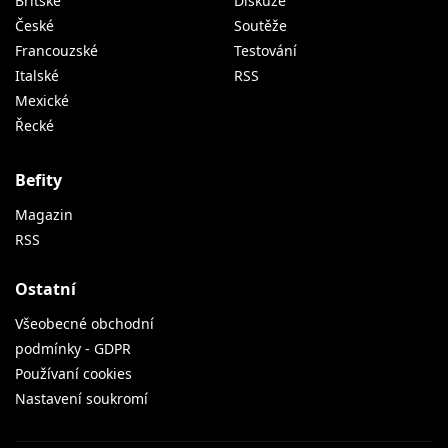
Britské
Diskuze
České
Soutěže
Francouzské
Testování
Italské
RSS
Mexické
Řecké
Befity
Magazin
RSS
Ostatní
Všeobecné obchodní
podmínky - GDPR
Používaní cookies
Nastavení soukromí