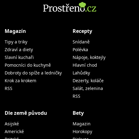
Magazín
Recepty
Tipy a triky
Snídaně
Zdraví a diety
Polévka
Slavní kuchaři
Nápoje, koktejly
Pomocníci do kuchyně
Hlavní chod
Dobroty do spíže a ledničky
Lahůdky
Krok za krokem
Dezerty, koláče
RSS
Salát, zelenina
RSS
Dle země původu
Bety
Asijské
Magazin
Americké
Horokopy