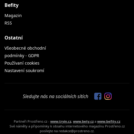
Befity
Magazin
RSS
Ostatní
Všeobecné obchodní
podmínky - GDPR
Používaní cookies
Nastavení soukromí
Sledujte nás na sociálních sítích
Partneři Prostřeno.cz -
www.tryin.cz
,
www.bety.cz
a
www.befity.cz
Své náměty a připomínky k obsahu internetového magazínu Prostřeno.cz
posílejte na redakce@prostreno.cz.