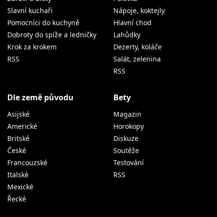
Slavní kuchaři
Nápoje, koktejly
Pomocníci do kuchyně
Hlavní chod
Dobroty do spíže a ledničky
Lahůdky
Krok za krokem
Dezerty, koláče
RSS
Salát, zelenina
RSS
Dle země původu
Bety
Asijské
Magazin
Americké
Horokopy
Britské
Diskuze
České
Soutěže
Francouzské
Testování
Italské
RSS
Mexické
Řecké