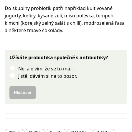
Do skupiny probiotik patří například kultivované
jogurty, kefíry, kysané zelí, miso polévka, tempeh,
kimchi (korejský zelný salát s chilli), modrozelená řasa
a některé tmavé čokolády.
Užíváte probiotika společně s antibiotiky?
Ne, ale vím, že se to má…
Jistě, dávám si na to pozor.
Hlasovat