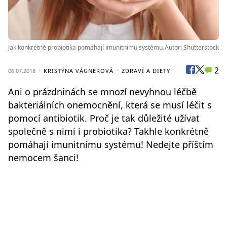
Jak konkrétně probiotika pomáhají imunitnímu systému.
Autor: Shutterstock
2
06.07.2018
KRISTÝNA VÁGNEROVÁ
ZDRAVÍ A DIETY
Ani o prázdninách se mnozí nevyhnou léčbě
bakteriálních onemocnění, která se musí léčit s
pomocí antibiotik. Proč je tak důležité užívat
společně s nimi i probiotika? Takhle konkrétně
pomáhají imunitnímu systému! Nedejte příštím
nemocem šanci!