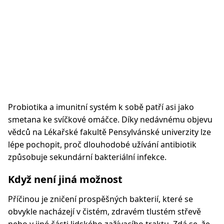
Probiotika a imunitní systém k sobě patří asi jako
smetana ke svíčkové omáčce. Díky nedávnému objevu
vědců na Lékařské fakultě Pensylvánské univerzity lze
lépe pochopit, proč dlouhodobé užívání antibiotik
způsobuje sekundární bakteriální infekce.
Když není jiná možnost
Příčinou je zničení prospěšných bakterií, které se
obvykle nacházejí v čistém, zdravém tlustém střevě