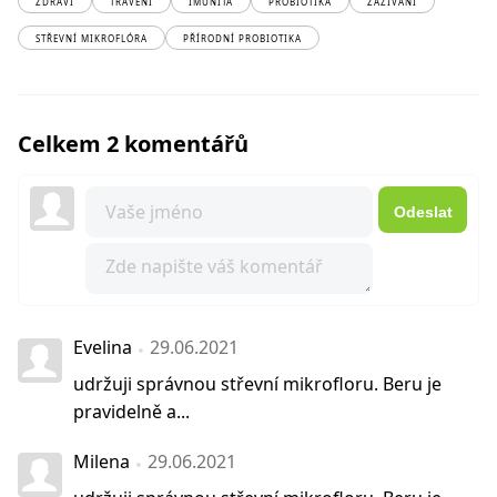
ZDRAVÍ
TRÁVENÍ
IMUNITA
PROBIOTIKA
ZAŽÍVÁNÍ
STŘEVNÍ MIKROFLÓRA
PŘÍRODNÍ PROBIOTIKA
Celkem 2 komentářů
Odeslat
Evelina
29.06.2021
udržuji správnou střevní mikrofloru. Beru je
pravidelně a...
Milena
29.06.2021