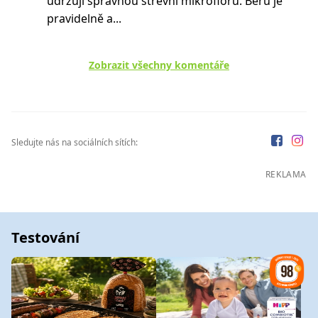
udržuji správnou střevní mikrofloru. Beru je
pravidelně a...
Zobrazit všechny komentáře
Sledujte nás na sociálních sítích:
REKLAMA
Testování