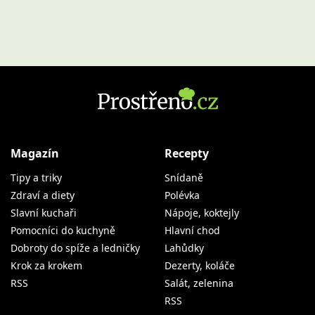
Magazín
Recepty
Tipy a triky
Snídaně
Zdraví a diety
Polévka
Slavní kuchaři
Nápoje, koktejly
Pomocníci do kuchyně
Hlavní chod
Dobroty do spíže a ledničky
Lahůdky
Krok za krokem
Dezerty, koláče
RSS
Salát, zelenina
RSS