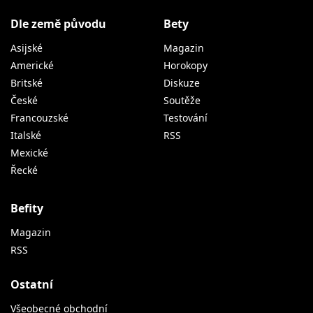
Dle země původu
Bety
Asijské
Magazin
Americké
Horokopy
Britské
Diskuze
České
Soutěže
Francouzské
Testování
Italské
RSS
Mexické
Řecké
Befity
Magazin
RSS
Ostatní
Všeobecné obchodní