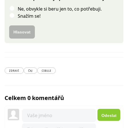
Ne, obvykle si beru jen to, co potřebuji.
Snažím se!
Hlasovat
ZDRAVÍ
ČAJ
CIBULE
Celkem 0 komentářů
Odeslat