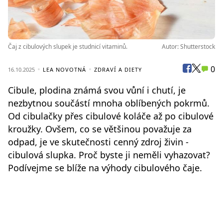
Čaj z cibulových slupek je studnicí vitaminů.
Autor: Shutterstock
0
16.10.2025
LEA NOVOTNÁ
ZDRAVÍ A DIETY
Cibule, plodina známá svou vůní i chutí, je
nezbytnou součástí mnoha oblíbených pokrmů.
Od cibulačky přes cibulové koláče až po cibulové
kroužky. Ovšem, co se většinou považuje za
odpad, je ve skutečnosti cenný zdroj živin -
cibulová slupka. Proč byste ji neměli vyhazovat?
Podívejme se blíže na výhody cibulového čaje.