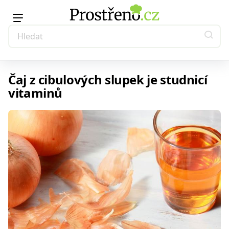
Čaj z cibulových slupek je studnicí
vitaminů