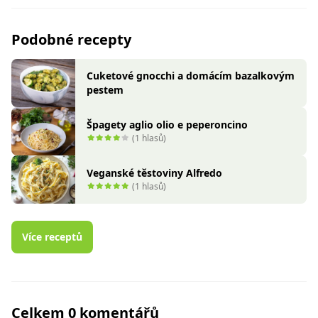
Podobné recepty
Cuketové gnocchi a domácím bazalkovým
pestem
Špagety aglio olio e peperoncino
(1 hlasů)
Veganské těstoviny Alfredo
(1 hlasů)
Více receptů
Celkem 0 komentářů