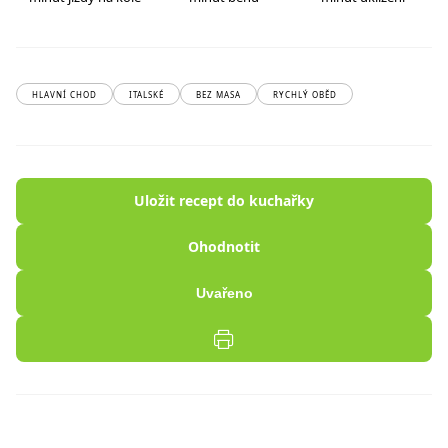
HLAVNÍ CHOD
ITALSKÉ
BEZ MASA
RYCHLÝ OBĚD
Uložit recept do kuchařky
Ohodnotit
Uvařeno