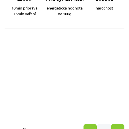
10min příprava
energetická hodnota
náročnost
15min vaření
na 100g