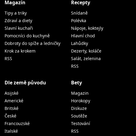
Magazín
Recepty
Tipy a triky
Snídaně
Zdraví a diety
Polévka
Slavní kuchaři
Nápoje, koktejly
Pomocníci do kuchyně
Hlavní chod
Dobroty do spíže a ledničky
Lahůdky
Krok za krokem
Dezerty, koláče
RSS
Salát, zelenina
RSS
Dle země původu
Bety
Asijské
Magazin
Americké
Horokopy
Britské
Diskuze
České
Soutěže
Francouzské
Testování
Italské
RSS