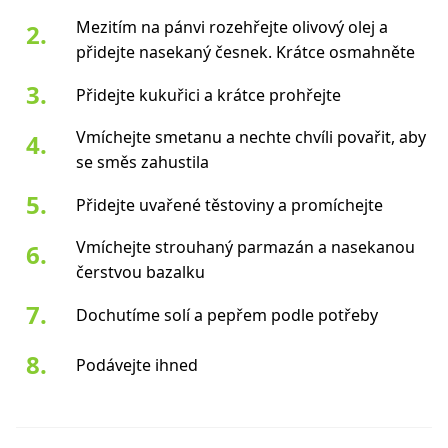
Mezitím na pánvi rozehřejte olivový olej a
přidejte nasekaný česnek. Krátce osmahněte
Přidejte kukuřici a krátce prohřejte
Vmíchejte smetanu a nechte chvíli povařit, aby
se směs zahustila
Přidejte uvařené těstoviny a promíchejte
Vmíchejte strouhaný parmazán a nasekanou
čerstvou bazalku
Dochutíme solí a pepřem podle potřeby
Podávejte ihned