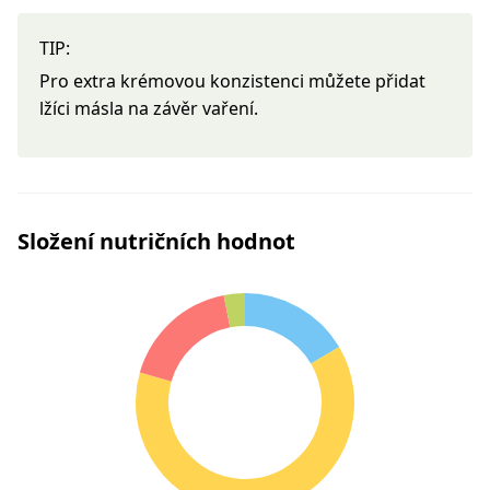
TIP:
Pro extra krémovou konzistenci můžete přidat
lžíci másla na závěr vaření.
Složení nutričních hodnot