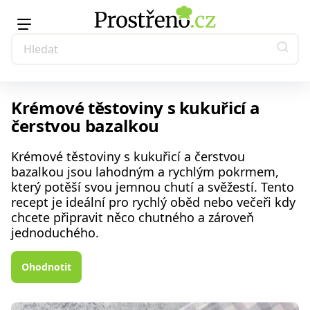
Krémové těstoviny s kukuřicí a
čerstvou bazalkou
Krémové těstoviny s kukuřicí a čerstvou
bazalkou jsou lahodným a rychlým pokrmem,
který potěší svou jemnou chutí a svěžestí. Tento
recept je ideální pro rychlý oběd nebo večeři kdy
chcete připravit něco chutného a zároveň
jednoduchého.
Ohodnotit