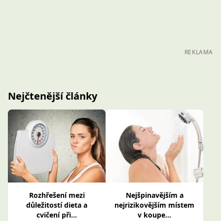
REKLAMA
Nejčtenější články
Rozhřešení mezi
Nejšpinavějším a
důležitostí dieta a
nejrizikovějším místem
cvičení při...
v koupe...