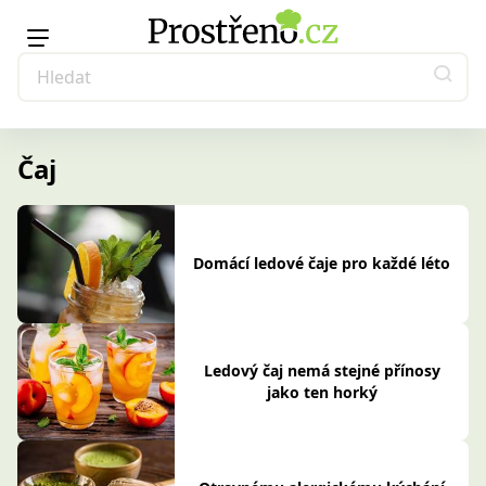
Čaj
Domácí ledové čaje pro každé léto
Ledový čaj nemá stejné přínosy
jako ten horký