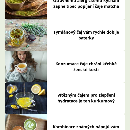
Otravnému alergickému kýchání
zapne tipec popíjení čaje matcha
Tymiánový čaj vám rychle dobije
baterky
Konzumace čaje chrání křehké
ženské kosti
Vítězným čajem pro zlepšení
hydratace je ten kurkumový
Kombinace známých nápojů vám