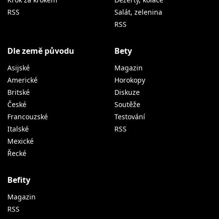
RSS
Salát, zelenina
RSS
Dle země původu
Bety
Asijské
Magazin
Americké
Horokopy
Britské
Diskuze
České
Soutěže
Francouzské
Testování
Italské
RSS
Mexické
Řecké
Befity
Magazin
RSS