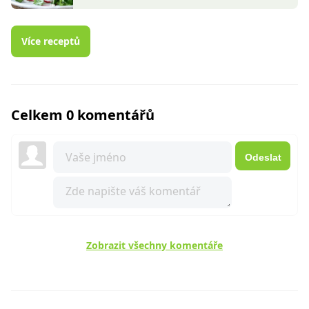
Více receptů
Celkem 0 komentářů
Odeslat
Zobrazit všechny komentáře