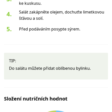
ke kuskusu.
Salát zakápněte olejem, dochuťte limetkovou
šťávou a solí.
Před podáváním posypte sýrem.
TIP:
Do salátu můžete přidat oblíbenou bylinku.
Složení nutričních hodnot