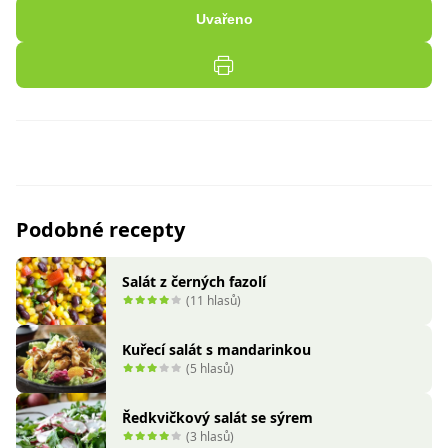
Uvařeno
Podobné recepty
Salát z černých fazolí
(11 hlasů)
Kuřecí salát s mandarinkou
(5 hlasů)
Ředkvičkový salát se sýrem
(3 hlasů)