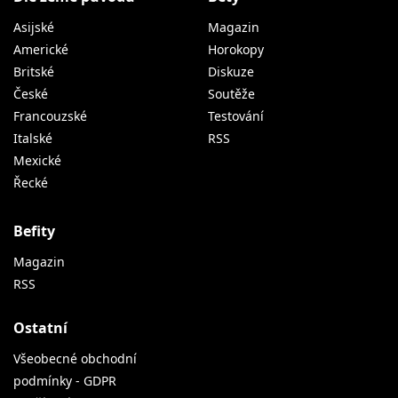
Asijské
Magazin
Americké
Horokopy
Britské
Diskuze
České
Soutěže
Francouzské
Testování
Italské
RSS
Mexické
Řecké
Befity
Magazin
RSS
Ostatní
Všeobecné obchodní
podmínky - GDPR