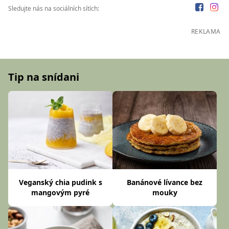
Sledujte nás na sociálních sítích:
REKLAMA
Tip na snídani
Veganský chia pudink s
Banánové lívance bez
mangovým pyré
mouky