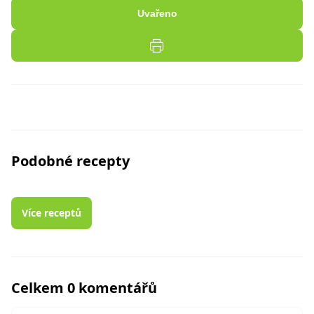
Uvařeno
Podobné recepty
Více receptů
Celkem 0 komentářů