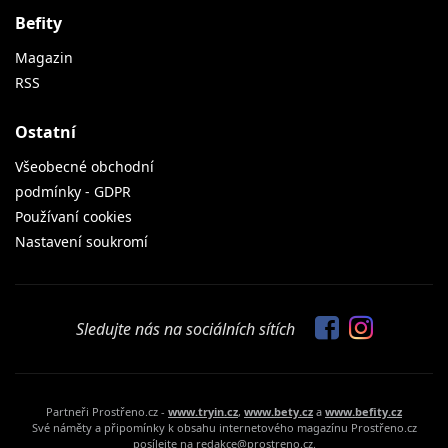
Befity
Magazin
RSS
Ostatní
Všeobecné obchodní
podmínky - GDPR
Používaní cookies
Nastavení soukromí
Sledujte nás na sociálních sítích
Partneři Prostřeno.cz -
www.tryin.cz
,
www.bety.cz
a
www.befity.cz
Své náměty a připomínky k obsahu internetového magazínu Prostřeno.cz
posílejte na redakce@prostreno.cz.