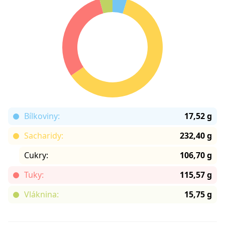
Bílkoviny:
17,52 g
Sacharidy:
232,40 g
Cukry:
106,70 g
Tuky:
115,57 g
Vláknina:
15,75 g