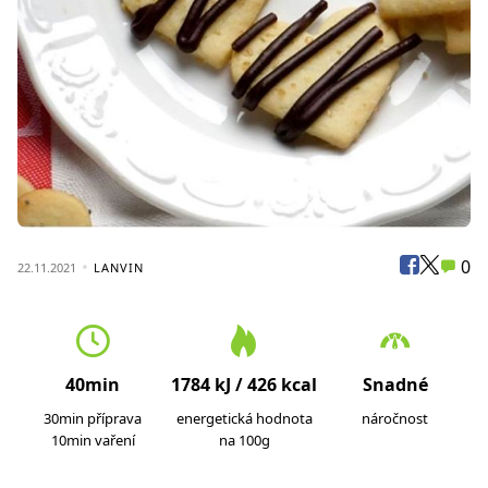
0
22.11.2021
LANVIN
40min
1784 kJ / 426 kcal
Snadné
30min příprava
energetická hodnota
náročnost
10min vaření
na 100g