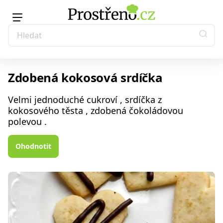
Zdobená kokosová srdíčka
Velmi jednoduché cukroví , srdíčka z
kokosového těsta , zdobená čokoládovou
polevou .
Ohodnotit