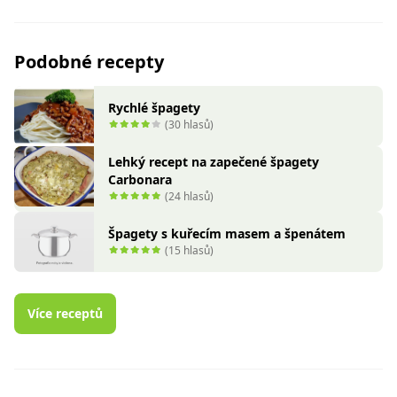
Podobné recepty
Rychlé špagety
(30 hlasů)
Lehký recept na zapečené špagety
Carbonara
(24 hlasů)
Špagety s kuřecím masem a špenátem
(15 hlasů)
Více receptů