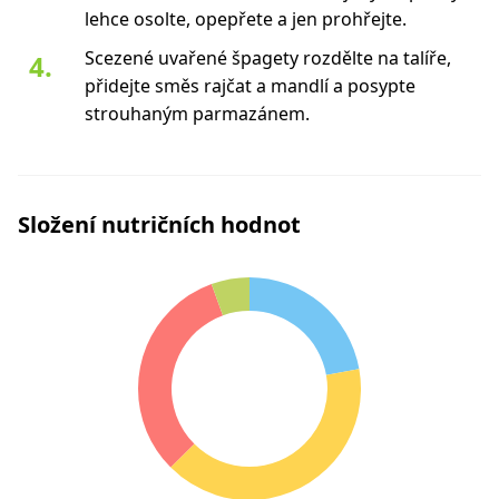
lehce osolte, opepřete a jen prohřejte.
Scezené uvařené špagety rozdělte na talíře,
přidejte směs rajčat a mandlí a posypte
strouhaným parmazánem.
Složení nutričních hodnot