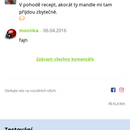
V pohodě recept, akorát ty mandle mi tam
přijdou zbytečné.
moniika
06.04.2016
fajn
Zobrazit všechny komentáře
Sledujte nás na sociálních sítích:
REKLAMA
Testování