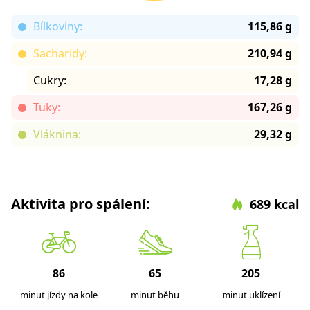
Bílkoviny:
115,86 g
Sacharidy:
210,94 g
Cukry:
17,28 g
Tuky:
167,26 g
Vláknina:
29,32 g
Aktivita pro spálení:
689 kcal
86
65
205
minut jízdy na kole
minut běhu
minut uklízení