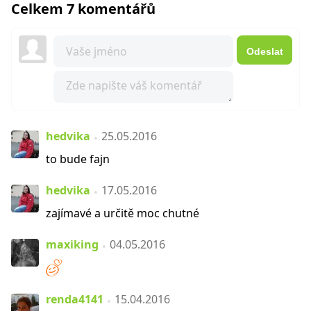
Celkem 7 komentářů
Odeslat
hedvika
25.05.2016
to bude fajn
hedvika
17.05.2016
zajímavé a určitě moc chutné
maxiking
04.05.2016
renda4141
15.04.2016