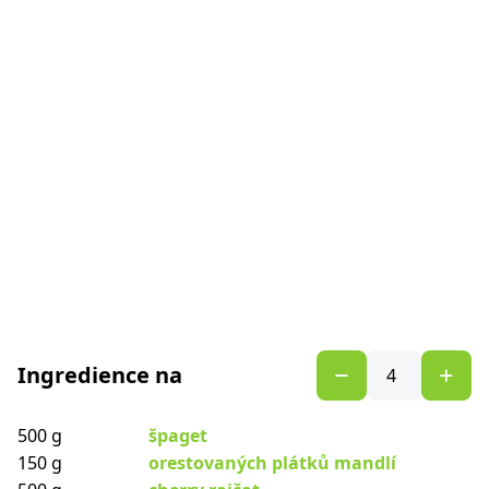
Ingredience na
500 g
špaget
150 g
orestovaných plátků mandlí