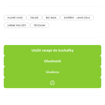
HLAVNÍ CHOD
ITALSKÉ
BEZ MASA
DIETÁŘKY - LEHKÁ JÍDLA
VAŘENÍ PRO DĚTI
TĚSTOVINY
Uložit recept do kuchařky
Ohodnotit
Uvařeno