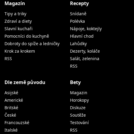
Magazín
Recepty
Tipy a triky
Snídaně
Zdraví a diety
Polévka
Slavní kuchaři
Nápoje, koktejly
Pomocníci do kuchyně
Hlavní chod
Dobroty do spíže a ledničky
Lahůdky
Krok za krokem
Dezerty, koláče
RSS
Salát, zelenina
RSS
Dle země původu
Bety
Asijské
Magazin
Americké
Horokopy
Britské
Diskuze
České
Soutěže
Francouzské
Testování
Italské
RSS