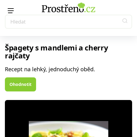
Špagety s mandlemi a cherry
rajčaty
Recept na lehký, jednoduchý oběd.
Ohodnotit