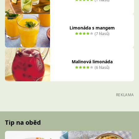
Limonáda s mangem
(7 hlasů)
Malinová limonáda
(6 hlasů)
REKLAMA
Tip na oběd