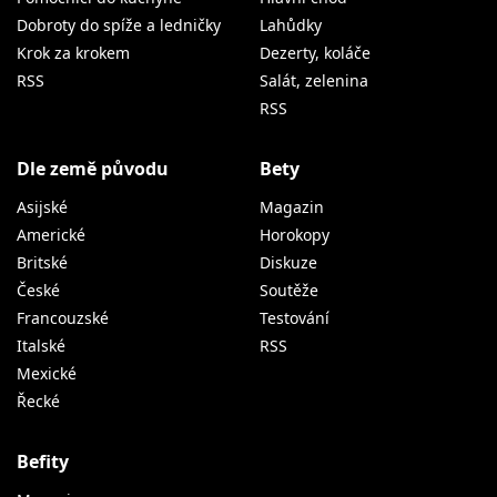
Dobroty do spíže a ledničky
Lahůdky
Krok za krokem
Dezerty, koláče
RSS
Salát, zelenina
RSS
Dle země původu
Bety
Asijské
Magazin
Americké
Horokopy
Britské
Diskuze
České
Soutěže
Francouzské
Testování
Italské
RSS
Mexické
Řecké
Befity