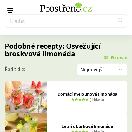
Podobné recepty: Osvěžující
broskvová limonáda
Filtrovat
Řadit dle:
Nejnovější
Domácí melounová limonáda
(1 hlasů)
Letní okurková limonáda
(1 hlasů)