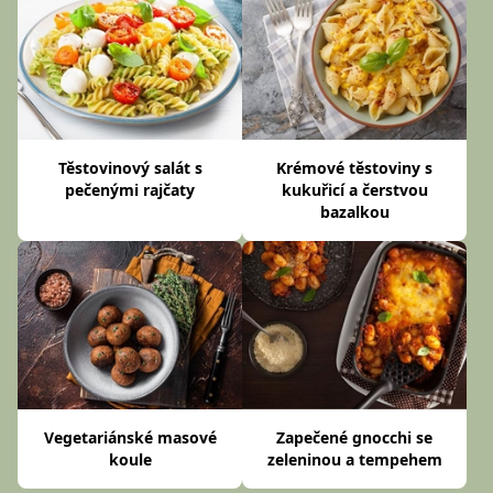
Těstovinový salát s
Krémové těstoviny s
pečenými rajčaty
kukuřicí a čerstvou
bazalkou
Vegetariánské masové
Zapečené gnocchi se
koule
zeleninou a tempehem