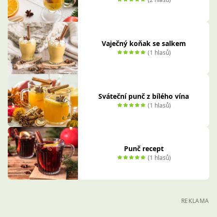
Vaječný koňak se salkem
(1 hlasů)
Sváteční punč z bílého vína
(1 hlasů)
Punč recept
(1 hlasů)
REKLAMA