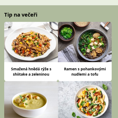
Tip na večeři
Smažená hnědá rýže s
Ramen s pohankovými
shiitake a zeleninou
nudlemi a tofu