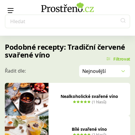
Podobné recepty: Tradiční červené
svařené víno
Filtrovat
Řadit dle:
Nejnovější
Nealkoholické svařené víno
(1 hlasů)
Bílé svařené víno
(2 hlasů)