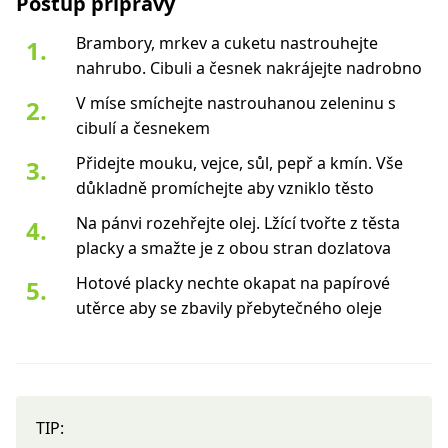
Postup přípravy
Brambory, mrkev a cuketu nastrouhejte
nahrubo. Cibuli a česnek nakrájejte nadrobno
V míse smíchejte nastrouhanou zeleninu s
cibulí a česnekem
Přidejte mouku, vejce, sůl, pepř a kmín. Vše
důkladně promíchejte aby vzniklo těsto
Na pánvi rozehřejte olej. Lžící tvořte z těsta
placky a smažte je z obou stran dozlatova
Hotové placky nechte okapat na papírové
utěrce aby se zbavily přebytečného oleje
TIP: