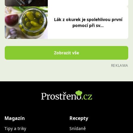
Lák z okurek je spolehlivou první
pomocí při sv...
Zobrazit vše
REKLAMA
Magazín
Recepty
Tipy a triky
Snídaně