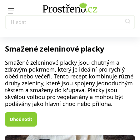
Smažené zeleninové placky
Smažené zeleninové placky jsou chutným a
zdravým pokrmem, který je ideální pro rychlý
oběd nebo večeři. Tento recept kombinuje různé
druhy zeleniny, které jsou spojeny jednoduchým
těstem a smaženy do křupava. Placky jsou
skvělou volbou pro vegetariány a mohou být
podávány jako hlavní chod nebo příloha.
Ohodnotit