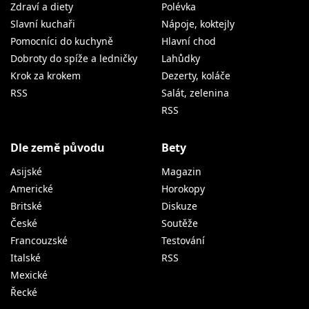
Zdraví a diety
Polévka
Slavní kuchaři
Nápoje, koktejly
Pomocníci do kuchyně
Hlavní chod
Dobroty do spíže a ledničky
Lahůdky
Krok za krokem
Dezerty, koláče
RSS
Salát, zelenina
RSS
Dle země původu
Bety
Asijské
Magazin
Americké
Horokopy
Britské
Diskuze
České
Soutěže
Francouzské
Testování
Italské
RSS
Mexické
Řecké