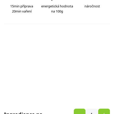
15min příprava
energetická hodnota
náročnost
20min vaření
na 100g