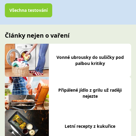
Všechna testování
Články nejen o vaření
Vonné ubrousky do sušičky pod
palbou kritiky
Připálené jídlo z grilu už raději
nejezte
Letní recepty z kukuřice