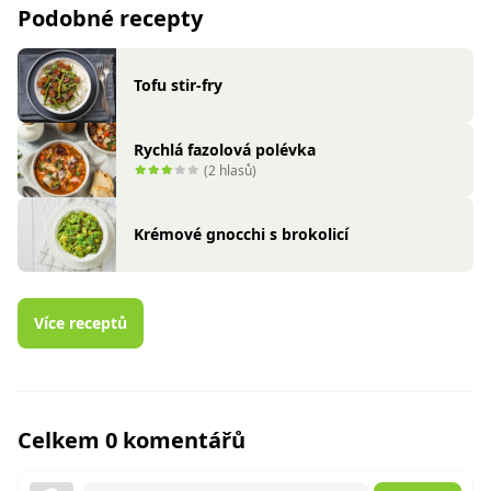
Podobné recepty
Tofu stir-fry
Rychlá fazolová polévka
(2 hlasů)
Krémové gnocchi s brokolicí
Více receptů
Celkem 0 komentářů