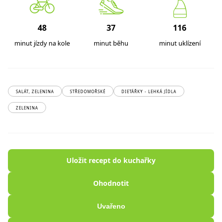
48
37
116
minut jízdy na kole
minut běhu
minut uklízení
SALÁT, ZELENINA
STŘEDOMOŘSKÉ
DIETÁŘKY - LEHKÁ JÍDLA
ZELENINA
Uložit recept do kuchařky
Ohodnotit
Uvařeno