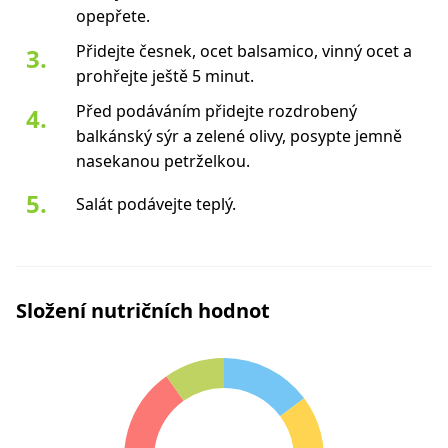
opepřete.
Přidejte česnek, ocet balsamico, vinný ocet a
prohřejte ještě 5 minut.
Před podáváním přidejte rozdrobený
balkánský sýr a zelené olivy, posypte jemně
nasekanou petrželkou.
Salát podávejte teplý.
Složení nutričních hodnot