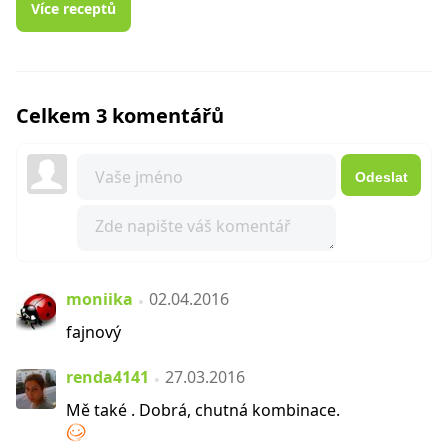
Více receptů
Celkem 3 komentářů
Odeslat
moniika
02.04.2016
fajnový
renda4141
27.03.2016
Mě také . Dobrá, chutná kombinace.